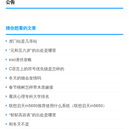
公告
猜你想看的文章
虎门站是几等站
“元和五六岁”的出处是哪里
exo潜伏攻略
C语言上的符号优先级是怎样的
冬天的猫会发情吗
春节桃树怎样带木质嫁接
重庆心理专科大学排名
联想启天m5650推荐使用什么系统（联想启天m5650）
“郁郁高岩表”的出处是哪里
和冬天不是