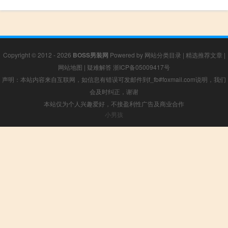
Copyright © 2012 - 2026
BOSS男装网
Powered by
网站分类目录
|
精选推荐文章
|
网站地图
|
疑难解答
浙ICP备05009417号
声明：本站内容来自互联网，如信息有错误可发邮件到f_fb#foxmail.com说明，我们
会及时纠正，谢谢
本站仅为个人兴趣爱好，不接盈利性广告及商业合作
小男孩