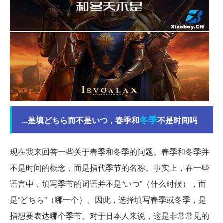
冬季
...是填どちら而不是いつ，春季和
不是时间吗
现在我来回答一些关于春季和冬季的问题。春季和冬季并
不是时间的概念，而是指代季节的名称。事实上，在一些
语言中，填写季节的词语并不是“いつ”（什么时候），而
是“どちら”（哪一个）。因此，选择填写春季或冬季，是
指想要表达哪个季节。对于日本人来说，这是非常常见的