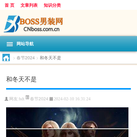
首 页
文章列表
知识分类
网站导航
>
春节2024
>
和冬天不是
和冬天不是
春节2024
网友:
hdt
2024-02-10 16:31:24