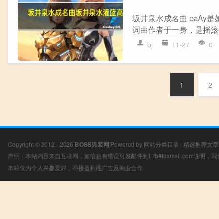
坂井泉水成名曲 paA
词曲作者于一身，是摇滚乐
bj
11-27
0
1
2
Copyright © 2012 - 2026
BOSS男装网
Powered by
网站分类目录
|
精选推荐文章
声明：本站内容来自互联网，如信息有错误可发邮件到f_fb#foxmail.com说明
本站仅为个人兴趣爱好，不接盈利性广告及商业合作