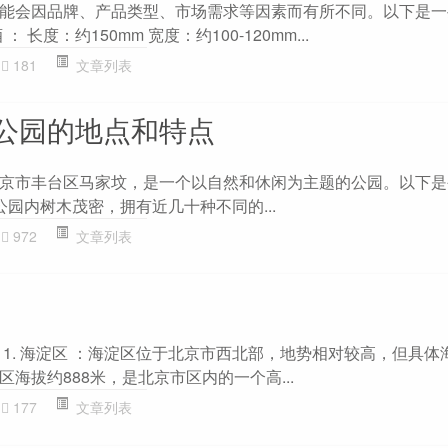
能会因品牌、产品类型、市场需求等因素而有所不同。以下是一
 长度：约150mm 宽度：约100-120mm...
181
文章列表
公园的地点和特点
京市丰台区马家坟，是一个以自然和休闲为主题的公园。以下是
：公园内树木茂密，拥有近几十种不同的...
972
文章列表
 1. 海淀区 ：海淀区位于北京市西北部，地势相对较高，但具体
海拔约888米，是北京市区内的一个高...
177
文章列表