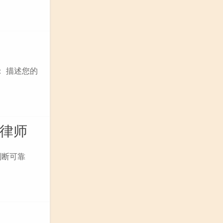
： 描述您的
牌律师
判断可靠