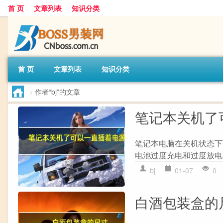
首 页
文章列表
知识分类
首 页
文章列表
知识分类
>
作者“bj”的文章
笔记本关机了
笔记本电脑在关机状态下
电池过度充电和过度放电。
bj
01-07
0
白酒包装盒的