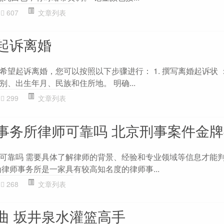
607
文章列表
起诉离婚
望起诉离婚，您可以按照以下步骤进行： 1. 撰写离婚起诉状 
、出生年月、民族和住所地。 明确...
299
文章列表
事务所律师可靠吗 北京刑事案件金
可靠吗 需要具体了解律师的背景、经验和专业领域等信息才能
律师事务所是一家具有较高知名度的律师事...
268
文章列表
曲 坂井泉水灌篮高手