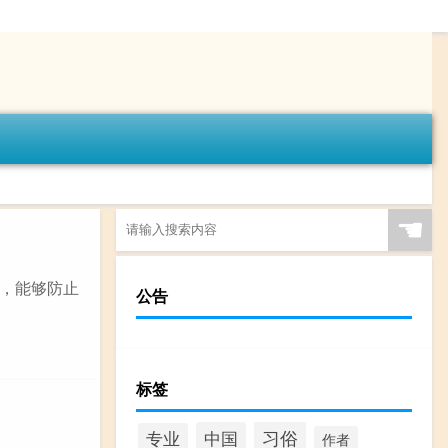
☚
，能够防止
公告
标签
习俗
中国
专业
作者