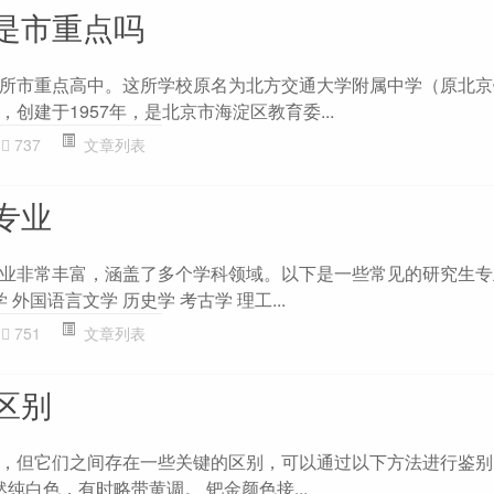
是市重点吗
所市重点高中。这所学校原名为北方交通大学附属中学（原北京
创建于1957年，是北京市海淀区教育委...
737
文章列表
专业
业非常丰富，涵盖了多个学科领域。以下是一些常见的研究生专
 外国语言文学 历史学 考古学 理工...
751
文章列表
区别
，但它们之间存在一些关键的区别，可以通过以下方法进行鉴别： 
然纯白色，有时略带黄调。 钯金颜色接...