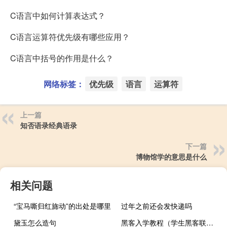
C语言中如何计算表达式？
C语言运算符优先级有哪些应用？
C语言中括号的作用是什么？
网络标签：
优先级
语言
运算符
上一篇
知否语录经典语录
下一篇
博物馆学的意思是什么
相关问题
“宝马嘶归红旆动”的出处是哪里
过年之前还会发快递吗
黛玉怎么造句
黑客入学教程（学生黑客联盟怎么进去）