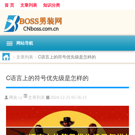
首 页
文章列表
知识分类
网站导航
>
文章列表
>
C语言上的符号优先级是怎样的
C语言上的符号优先级是怎样的
文章列表
网友:
cy
2024-12-25 05:56:13