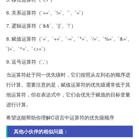
6. 关系运算符（`==`、`!=`、``、`=`）
7. 逻辑运算符（`&&`、`||`、`!`）
8. 赋值运算符（`=`、`+=`、`-=`、`*=`、`/=`、`%=`、`&=`、
`|=`、`^=`、`<>=`）
9. 逗号运算符（`,`）
当运算符处于同一优先级时，它们按照从左到右的顺序进
行计算。需要注意的是，赋值运算符的优先级通常低于其
他运算符，但在表达式中，它们会优先于赋值的目标变量
进行计算。
希望这能帮助你理解C语言中运算符的优先级顺序
其他小伙伴的相似问题：