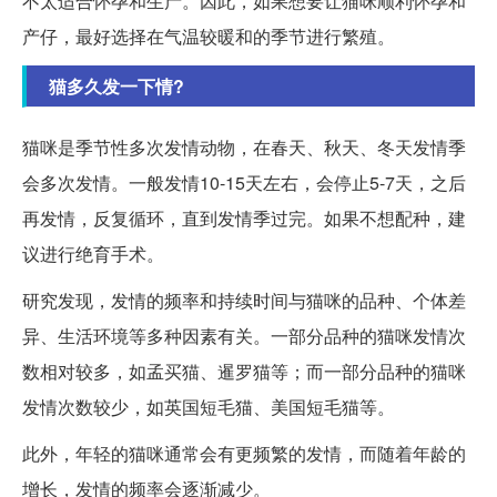
不太适合怀孕和生产。因此，如果想要让猫咪顺利怀孕和
产仔，最好选择在气温较暖和的季节进行繁殖。
猫多久发一下情?
猫咪是季节性多次发情动物，在春天、秋天、冬天发情季
会多次发情。一般发情10-15天左右，会停止5-7天，之后
再发情，反复循环，直到发情季过完。如果不想配种，建
议进行绝育手术。
研究发现，发情的频率和持续时间与猫咪的品种、个体差
异、生活环境等多种因素有关。一部分品种的猫咪发情次
数相对较多，如孟买猫、暹罗猫等；而一部分品种的猫咪
发情次数较少，如英国短毛猫、美国短毛猫等。
此外，年轻的猫咪通常会有更频繁的发情，而随着年龄的
增长，发情的频率会逐渐减少。