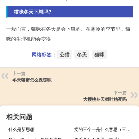
猫咪冬天下崽吗?
一般而言，猫咪在冬天是会下崽的。在寒冷的季节里，猫
咪的生理机能会变得
网络标签：
公猫
冬天
猫咪
上一篇
冬天猫癣怎么保暖呢
下一篇
大樱桃冬天树叶枯死吗
相关问题
什么是新思想
党的三个一是什么意思（三个庚日是什么意思）