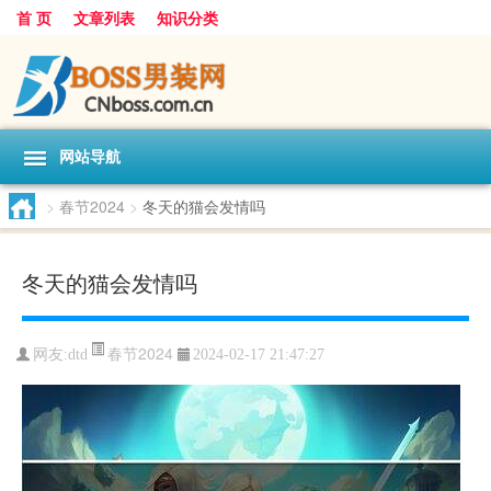
首 页
文章列表
知识分类
网站导航
>
春节2024
>
冬天的猫会发情吗
冬天的猫会发情吗
春节2024
网友:
dtd
2024-02-17 21:47:27