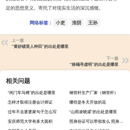
定的思想意义。寄托了对现实生活的深沉感慨。
网络标签：
小吏
淮阴
王孙
上一篇
“黄砂碛里人种田”的出处是哪里
下一篇
“移榻寻虚明”的出处是哪里
相关问题
“闲门车马稀”的出处是哪里
钢管杆生产厂家（钢管杆）
怎样才取得注册会计师证
哪些是冬天开放的花
过年不去婆婆家句子怎么写
“山雨凌晓濯”的出处是哪里
安庆师范大学有多大面积
照身份证可以带假发么 照身份证可以带美瞳吗