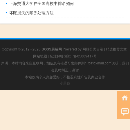
上海交通大学在全国高校中排名如何
坏账损失的账务处理方法
Copyright © 2012 - 2026
BOSS男装网
Powered by
网站分类目录
|
精选推荐文章
|
网站地图
|
疑难解答
浙ICP备05009417号
声明：本站内容来自互联网，如信息有错误可发邮件到f_fb#foxmail.com说明，我们
会及时纠正，谢谢
本站仅为个人兴趣爱好，不接盈利性广告及商业合作
小男孩