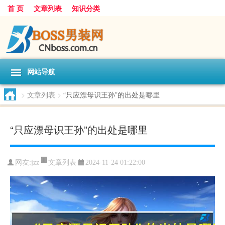
首 页
文章列表
知识分类
网站导航
>
文章列表
>
“只应漂母识王孙”的出处是哪里
“只应漂母识王孙”的出处是哪里
文章列表
网友:
jzz
2024-11-24 01:22:00