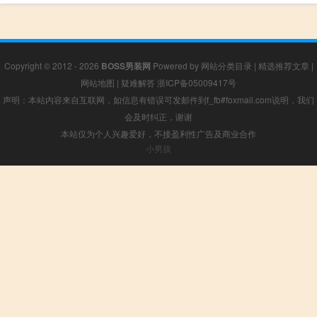
Copyright © 2012 - 2026
BOSS男装网
Powered by
网站分类目录
|
精选推荐文章
|
网站地图
|
疑难解答
浙ICP备05009417号
声明：本站内容来自互联网，如信息有错误可发邮件到f_fb#foxmail.com说明，我们
会及时纠正，谢谢
本站仅为个人兴趣爱好，不接盈利性广告及商业合作
小男孩