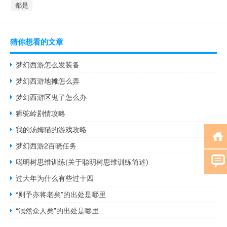
都是
猜你想看的文章
梦幻西游怎么发装备
梦幻西游地摊怎么弄
梦幻西游区鬼了怎么办
狮驼岭剧情攻略
我的汤姆猫的游戏攻略
梦幻西游2百晓任务
聪明树思维训练(关于聪明树思维训练简述)
过大年为什么有些过十四
“则予亦将老矣”的出处是哪里
“泯然众人矣”的出处是哪里