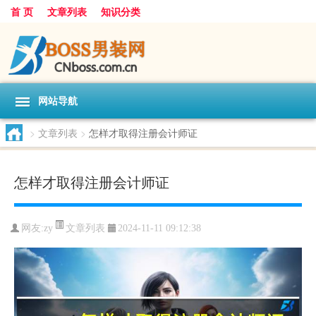
首 页
文章列表
知识分类
网站导航
>
文章列表
>
怎样才取得注册会计师证
怎样才取得注册会计师证
文章列表
网友:
zy
2024-11-11 09:12:38