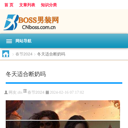
首 页
文章列表
知识分类
网站导航
>
春节2024
>
冬天适合断奶吗
冬天适合断奶吗
春节2024
网友:
dts
2024-02-16 07:17:02