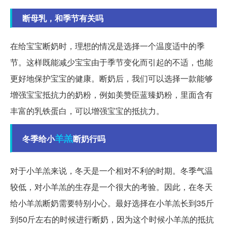
断母乳，和季节有关吗
在给宝宝断奶时，理想的情况是选择一个温度适中的季
节。这样既能减少宝宝由于季节变化而引起的不适，也能
更好地保护宝宝的健康。断奶后，我们可以选择一款能够
增强宝宝抵抗力的奶粉，例如美赞臣蓝臻奶粉，里面含有
丰富的乳铁蛋白，可以增强宝宝的抵抗力。
羊羔
冬季给小
断奶行吗
对于小羊羔来说，冬天是一个相对不利的时期。冬季气温
较低，对小羊羔的生存是一个很大的考验。因此，在冬天
给小羊羔断奶需要特别小心。最好选择在小羊羔长到35斤
到50斤左右的时候进行断奶，因为这个时候小羊羔的抵抗