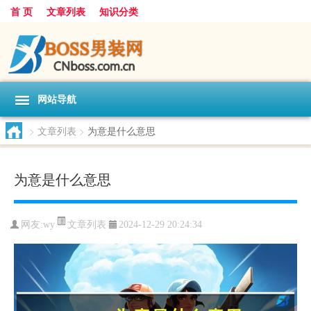
首 页
文章列表
知识分类
网站导航
>
文章列表
>
为意是什么意思
为意是什么意思
文章列表
网友:
wy
2024-12-29 20:24:34