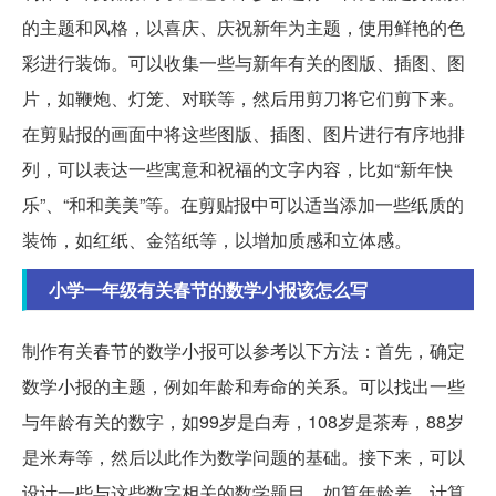
的主题和风格，以喜庆、庆祝新年为主题，使用鲜艳的色
彩进行装饰。可以收集一些与新年有关的图版、插图、图
片，如鞭炮、灯笼、对联等，然后用剪刀将它们剪下来。
在剪贴报的画面中将这些图版、插图、图片进行有序地排
列，可以表达一些寓意和祝福的文字内容，比如“新年快
乐”、“和和美美”等。在剪贴报中可以适当添加一些纸质的
装饰，如红纸、金箔纸等，以增加质感和立体感。
小学一年级有关春节的数学小报该怎么写
制作有关春节的数学小报可以参考以下方法：首先，确定
数学小报的主题，例如年龄和寿命的关系。可以找出一些
与年龄有关的数字，如99岁是白寿，108岁是茶寿，88岁
是米寿等，然后以此作为数学问题的基础。接下来，可以
设计一些与这些数字相关的数学题目，如算年龄差、计算