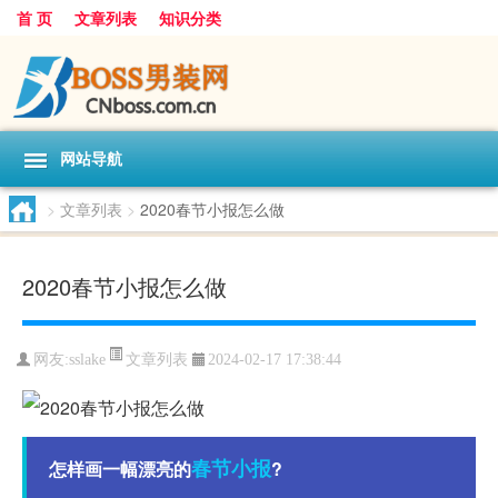
首 页
文章列表
知识分类
网站导航
>
文章列表
>
2020春节小报怎么做
2020春节小报怎么做
文章列表
网友:
sslake
2024-02-17 17:38:44
春节
小报
怎样画一幅漂亮的
?