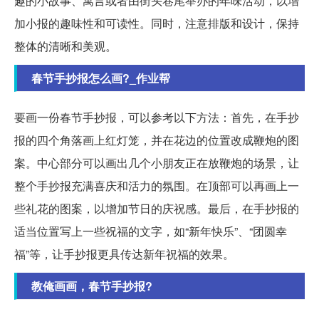
趣的小故事、寓言或者由街头巷尾举办的年味活动，以增
加小报的趣味性和可读性。同时，注意排版和设计，保持
整体的清晰和美观。
春节手抄报怎么画?_作业帮
要画一份春节手抄报，可以参考以下方法：首先，在手抄
报的四个角落画上红灯笼，并在花边的位置改成鞭炮的图
案。中心部分可以画出几个小朋友正在放鞭炮的场景，让
整个手抄报充满喜庆和活力的氛围。在顶部可以再画上一
些礼花的图案，以增加节日的庆祝感。最后，在手抄报的
适当位置写上一些祝福的文字，如“新年快乐”、“团圆幸
福”等，让手抄报更具传达新年祝福的效果。
教俺画画，春节手抄报?