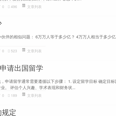
0
496
文章列表
少
小伙伴的相似问题： 6万万人等于多少亿？ 4万万人相当于多少亿
0
523
文章列表
么申请出国留学
说，申请留学通常需要遵循以下步骤： 1. 设定留学目标 确定目
业。 评估个人兴趣、学术表现和财务状...
0
189
文章列表
的规定