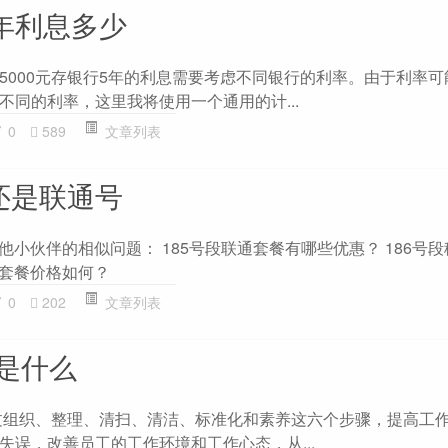
5年利息多少
5000元存银行5年的利息需要考虑不同银行的利率。由于利率可
不同的利率，这里我将使用一个通用的计...
0
589
文章列表
还是联通号
其他小伙伴的相似问题： 185号段联通套餐有哪些优惠？ 186号
通套餐价格如何？
0
202
文章列表
的是什么
过组织、整理、清扫、清洁、标准化和素养这六个步骤，提高工
失误，改善员工的工作环境和工作心态，从...