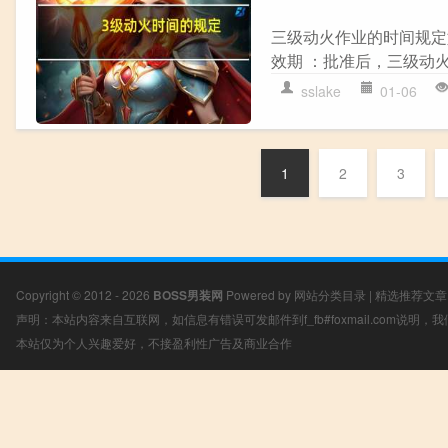
三级动火作业的时间规定
效期 ：批准后，三级动火
sslake
01-06
1
2
3
Copyright © 2012 - 2026
BOSS男装网
Powered by
网站分类目录
|
精选推荐文章
声明：本站内容来自互联网，如信息有错误可发邮件到f_fb#foxmail.com说明
本站仅为个人兴趣爱好，不接盈利性广告及商业合作