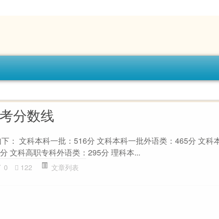
高考分数线
如下： 文科本科一批：516分 文科本科一批外语类：465分 文科
分 文科高职专科外语类：295分 理科本...
0
122
文章列表