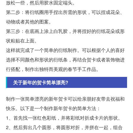
放松一些，然后用胶水固定端头。
第二步：将衍纸圈用手捏出所需的形状，可以捏成花朵、
动物或者其他的图案。
第三步：在底画上涂上白乳胶，并将捏好的衍纸花朵或形
状粘贴在上面。
这样就完成了一个简单的衍纸制作。可以根据个人的喜好
选择不同颜色和形状的衍纸条，再结合贺卡或者装饰物进
行搭配，制作出独特而美观的春节手工作品。
关于新年的贺卡简单漂亮?
制作一张简单漂亮的新年贺卡可以给亲朋好友带去祝福和
快乐。以下是一个制作新年贺卡的简单方法：
1、首先找一张红色彩纸，并将彩纸对折成卡片的形状。
2、然后剪出几个圆形，将圆形对折，并拼在一起，组合