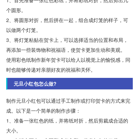
1、首先准备一张红色彩纸，并将彩纸对折，然后剪出几
个圆形。
2、将圆形对折，然后拼在一起，组合成灯笼的样子，可
以做两个灯笼。
3、将灯笼粘贴在贺卡上，可以选择适当的位置和布局，
再添加一些装饰物和祝福语，使贺卡更加生动和美观。
使用彩色纸制作新年贺卡可以给人以视觉上的愉悦感，同
时也能够传递对亲朋好友的祝福和关怀。
元旦小红包怎么做?
制作元旦小红包可以通过手工制作或打印贺卡的方式来完
成。以下是一个简单的制作步骤：
1、准备一张红色的纸，并将纸对折，然后剪裁成合适的
大小。