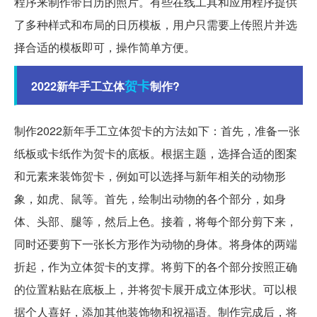
程序来制作带日历的照片。有些在线工具和应用程序提供
了多种样式和布局的日历模板，用户只需要上传照片并选
择合适的模板即可，操作简单方便。
贺卡
2022新年手工立体
制作?
制作2022新年手工立体贺卡的方法如下：首先，准备一张
纸板或卡纸作为贺卡的底板。根据主题，选择合适的图案
和元素来装饰贺卡，例如可以选择与新年相关的动物形
象，如虎、鼠等。首先，绘制出动物的各个部分，如身
体、头部、腿等，然后上色。接着，将每个部分剪下来，
同时还要剪下一张长方形作为动物的身体。将身体的两端
折起，作为立体贺卡的支撑。将剪下的各个部分按照正确
的位置粘贴在底板上，并将贺卡展开成立体形状。可以根
据个人喜好，添加其他装饰物和祝福语。制作完成后，将