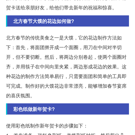
贺卡送给亲朋好友，给他们带去新年的祝福和惊喜。
北方春节大馍的花边如何做?
北方春节的传统美食之一是大馍，它的花边制作方法如
下：首先，将面团擀开成一个面圈，用刀在中间对半切
开，但不要切断。然后，将两边分别卷起，使两个面圈对
齐，并用筷子在中间向里夹紧，两边形成花边的效果。这
种花边的制作方法简单易行，只需要面团和简单的工具即
可完成。制作好的大馍花边非常漂亮，能够增加春节宴席
的喜庆氛围。
彩色纸做新年贺卡?
使用彩色纸制作新年贺卡的步骤如下：