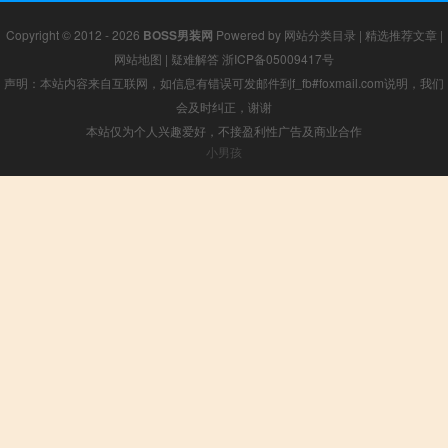
Copyright © 2012 - 2026
BOSS男装网
Powered by
网站分类目录
|
精选推荐文章
|
网站地图
|
疑难解答
浙ICP备05009417号
声明：本站内容来自互联网，如信息有错误可发邮件到f_fb#foxmail.com说明，我们
会及时纠正，谢谢
本站仅为个人兴趣爱好，不接盈利性广告及商业合作
小男孩