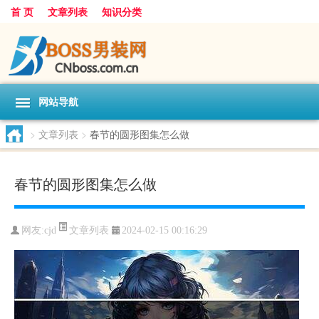
首 页
文章列表
知识分类
网站导航
>
文章列表
>
春节的圆形图集怎么做
春节的圆形图集怎么做
文章列表
网友:
cjd
2024-02-15 00:16:29