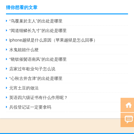
猜你想看的文章
“鸟覆巢於主人”的出处是哪里
“闻道细鳞长九寸”的出处是哪里
iphone越狱是什么原因（苹果越狱是怎么回事）
水鬼姐姐什么梗
“晓钗催鬓语南风”的出处是哪里
店家过年歇业句子怎么说
“心秋古井含津”的出处是哪里
元宵土豆的做法
英语四六级证书有什么作用呢？
兵役登记证一定要拿吗