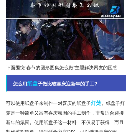
下面围绕“春节的圆形图集怎么做”主题解决网友的困惑
纸盘
怎么用
子做比较喜庆迎新年的手工?
灯笼
可以使用纸盘子来制作一对喜庆的纸盘子
。纸盘子灯
笼是一种简单又富有喜庆氛围的手工制作，非常适合迎接
新年的氛围。使用纸盘子这一材料，不仅易于获得，而且
制作过程简单，特别适合家庭DIY。可以选择喜庆的颜