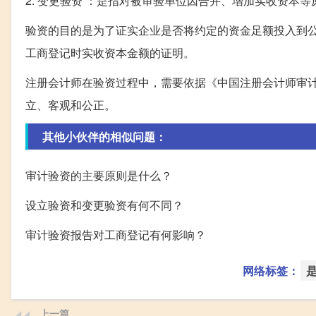
2. 变更验资 ：是指对被审验单位因合并、增加实收资本
验资的目的是为了证实企业是否将约定的资金足额投入到
工商登记时实收资本金额的证明。
注册会计师在验资过程中，需要依据《中国注册会计师审计
立、客观和公正。
其他小伙伴的相似问题：
审计验资的主要原则是什么？
设立验资和变更验资有何不同？
审计验资报告对工商登记有何影响？
网络标签：
上一篇