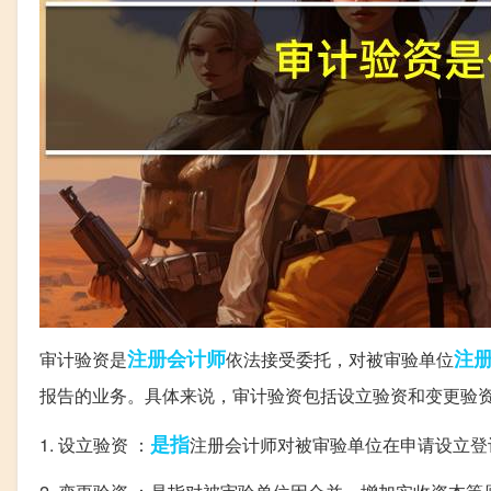
注册会计师
注
审计验资是
依法接受委托，对被审验单位
报告的业务。具体来说，审计验资包括设立验资和变更验
是指
1. 设立验资 ：
注册会计师对被审验单位在申请设立登