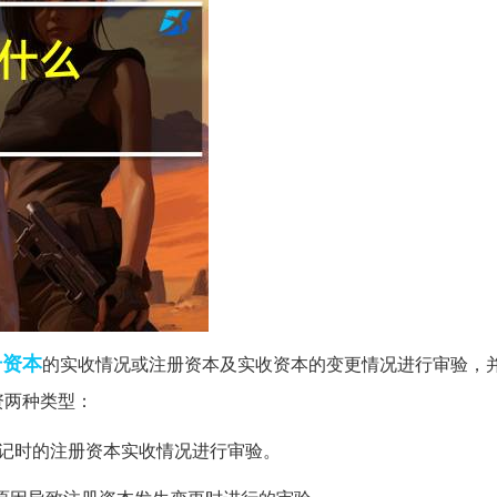
册资本
的实收情况或注册资本及实收资本的变更情况进行审验，
资两种类型：
记时的注册资本实收情况进行审验。