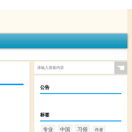
☚
公告
标签
习俗
中国
专业
作者