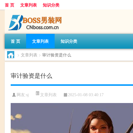
首 页
文章列表
知识分类
首 页
文章列表
知识分类
>
文章列表
>
审计验资是什么
审计验资是什么
文章列表
网友:
sj
2025-01-08 03:40:17