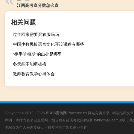
江西高考查分数怎么查
相关问题
过年回家需要买衣服吗吗
中国少数民族语言文化开设课程有哪些
“携手暗相期”的出处是哪里
冬天能不能剪杨梅
教师教育教学心得体会
Copyright © 2012 - 2026
BOSS男装网
Powered by
网站分类目录
|
精选推荐文章
声明：本站内容来自互联网，如信息有错误可发邮件到f_fb#foxmail.com说明
本站仅为个人兴趣爱好，不接盈利性广告及商业合作