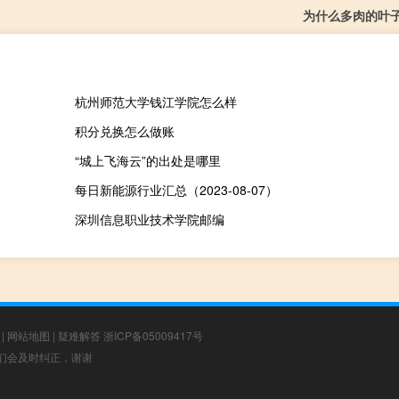
为什么多肉的叶
杭州师范大学钱江学院怎么样
积分兑换怎么做账
“城上飞海云”的出处是哪里
每日新能源行业汇总（2023-08-07）
深圳信息职业技术学院邮编
|
网站地图
|
疑难解答
浙ICP备05009417号
，我们会及时纠正，谢谢