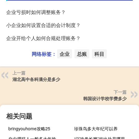
企业亏损时如何调整账务？
小企业如何设置合适的会计制度？
企业开给个人如何合规处理账务？
网络标签：
企业
总账
科目
上一篇
湖北高中各科满分是多少
下一篇
韩国设计学校学费多少
相关问题
bringyouhome攻略25
珍珠鸟多大年纪可以养
自由撰稿人一般多大年龄
“沉吟卷长簟”的出处是哪里