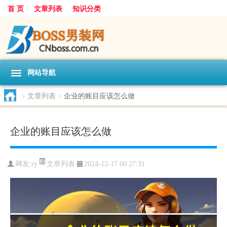
首 页
文章列表
知识分类
网站导航
>
文章列表
>
企业的账目应该怎么做
企业的账目应该怎么做
文章列表
网友:
ry
2024-12-17 00:27:31