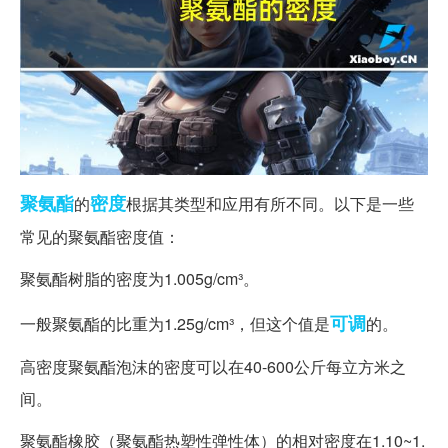
聚氨酯
密度
的
根据其类型和应用有所不同。以下是一些
常见的聚氨酯密度值：
聚氨酯树脂的密度为1.005g/cm³。
可调
一般聚氨酯的比重为1.25g/cm³，但这个值是
的。
高密度聚氨酯泡沫的密度可以在40-600公斤每立方米之
间。
聚氨酯橡胶（聚氨酯热塑性弹性体）的相对密度在1.10~1.