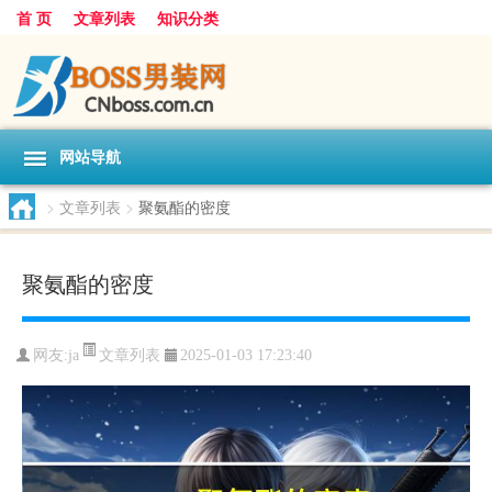
首 页
文章列表
知识分类
网站导航
>
文章列表
>
聚氨酯的密度
聚氨酯的密度
文章列表
网友:
ja
2025-01-03 17:23:40