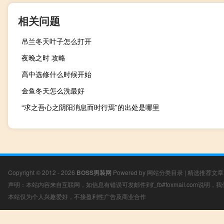
相关问题
吊兰冬天叶子怎么打开
夜晚之时 攻略
高中选修什么时候开始
金鱼冬天怎么洗最好
“求之吾心之阴阳消息而时行焉”的出处是哪里
Copyright © 2012 - 2026
BOSS男装网
Powered by
网站分类目录
|
精选推荐文章
声明：本站内容来自互联网，如信息有错误可发邮件到f_fb#foxmail.com说明
本站仅为个人兴趣爱好，不接盈利性广告及商业合作