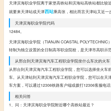
天津滨海职业学院离于家堡高铁站和滨海站高铁站都比较
西站
就要来天津站或天津
乘高张，相比而言天津站又近一
天津滨海职业学院代码
12484。
天津滨海职业学院（TIANJIN COASTAL POLYTEC
转制为独立设置的全日制高等职业院校，是天津市高职示
从邢台到天津滨海汽车工程职业学院坐什么车次的火车
从邢台到天津滨海汽车工程职业学院，您可以选择坐火车
车。从天津站到天津滨海汽车工程职业学院，您可以在天津
车方案，可以通过12306铁路客户端或拨打12306客服电
相关问答
1、问：天津滨海职业学院附近哪个高铁站最近？