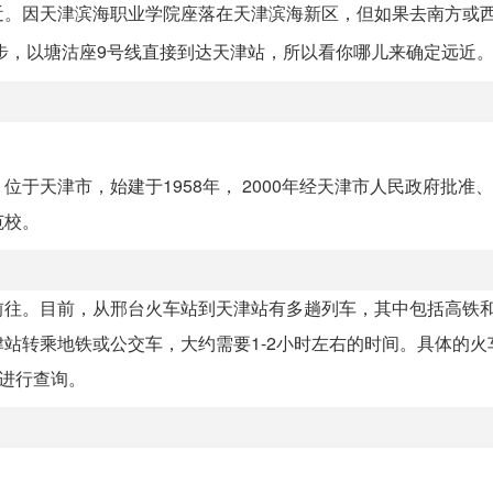
近。因天津滨海职业学院座落在天津滨海新区，但如果去南方或
步，以塘沽座9号线直接到达天津站，所以看你哪儿来确定远近
HNIC）位于天津市，始建于1958年， 2000年经天津市人民政府批
范校。
前往。目前，从邢台火车站到天津站有多趟列车，其中包括高铁
站转乘地铁或公交车，大约需要1-2小时左右的时间。具体的火
话进行查询。