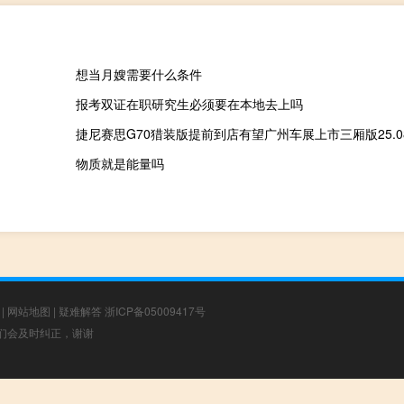
想当月嫂需要什么条件
报考双证在职研究生必须要在本地去上吗
物质就是能量吗
|
网站地图
|
疑难解答
浙ICP备05009417号
，我们会及时纠正，谢谢