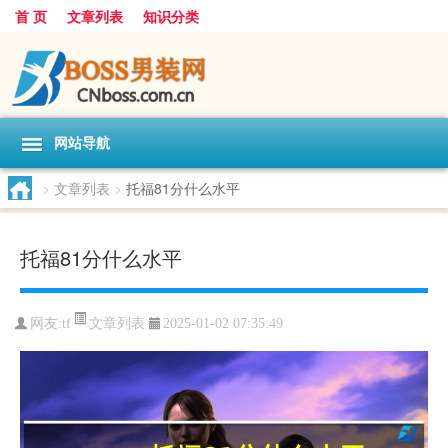
首 页
文章列表
知识分类
网站导航
>
文章列表
>
托福81分什么水平
托福81分什么水平
文章列表
网友:
tf
2025-01-02 07:35:49