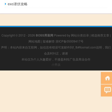
exo潜伏攻略
Copyright © 2012 - 2026
BOSS男装网
Powered by
网站分类目录
|
精选推荐文章
|
网站地图
|
疑难解答
浙ICP备05009417号
声明：本站内容来自互联网，如信息有错误可发邮件到f_fb#foxmail.com说明，我们
会及时纠正，谢谢
本站仅为个人兴趣爱好，不接盈利性广告及商业合作
小男孩