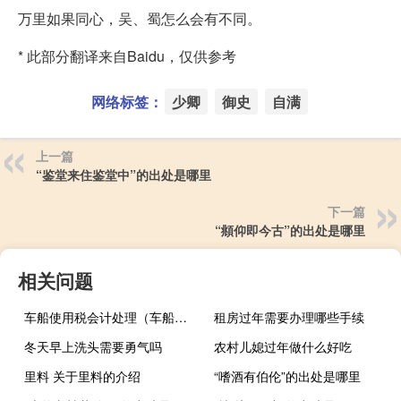
万里如果同心，吴、蜀怎么会有不同。
* 此部分翻译来自Baidu，仅供参考
网络标签：
少卿
御史
自满
上一篇
“鉴堂来住鉴堂中”的出处是哪里
下一篇
“頫仰即今古”的出处是哪里
相关问题
车船使用税会计处理（车船使用税会计分录）
租房过年需要办理哪些手续
冬天早上洗头需要勇气吗
农村儿媳过年做什么好吃
里料 关于里料的介绍
“嗜酒有伯伦”的出处是哪里