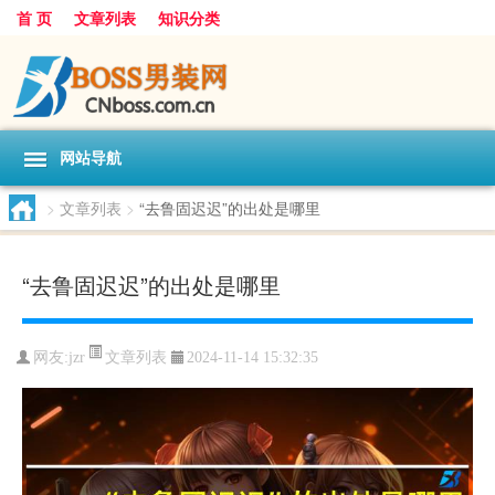
首 页
文章列表
知识分类
网站导航
>
文章列表
>
“去鲁固迟迟”的出处是哪里
“去鲁固迟迟”的出处是哪里
文章列表
网友:
jzr
2024-11-14 15:32:35