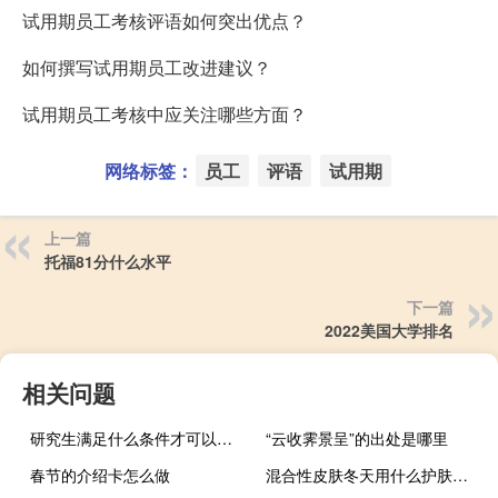
试用期员工考核评语如何突出优点？
如何撰写试用期员工改进建议？
试用期员工考核中应关注哪些方面？
网络标签：
员工
评语
试用期
上一篇
托福81分什么水平
下一篇
2022美国大学排名
相关问题
研究生满足什么条件才可以调剂
“云收霁景呈”的出处是哪里
春节的介绍卡怎么做
混合性皮肤冬天用什么护肤品好