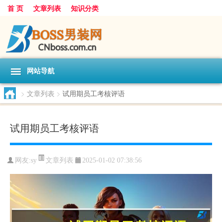
首 页
文章列表
知识分类
网站导航
>
文章列表
>
试用期员工考核评语
试用期员工考核评语
文章列表
网友:
sy
2025-01-02 07:38:56