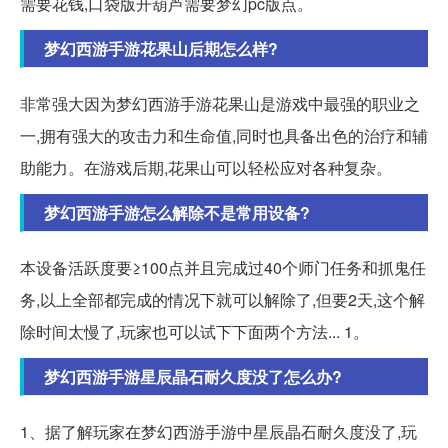
需要花钱,口袋版开葫芦需要梦幻pc版点。
梦幻西游手游花果山后期怎么样?
非常强大因为梦幻西游手游花果山是游戏中最强的职业之
一,拥有强大的攻击力和生命值,同时也具备出色的治疗和辅
助能力。在游戏后期,花果山可以轻松应对各种复杂。
梦幻西游手游怎么解除不是常用设备?
本设备活跃度要≥100点并且完成过40个师门任务和抓鬼任
务,以上全部都完成的情况下就可以解除了,但要2天,这个解
除时间太慢了,玩家也可以试下下面两个方法... 1。
梦幻西游手游星辰晶石耐久度没了怎么办?
1、据了解玩家在梦幻西游手游中星辰晶石耐久度没了,玩