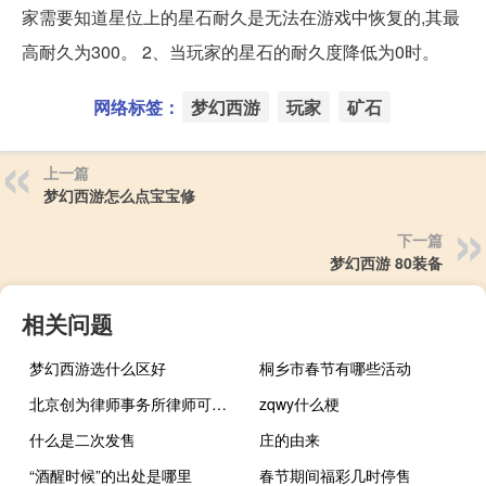
家需要知道星位上的星石耐久是无法在游戏中恢复的,其最
高耐久为300。 2、当玩家的星石的耐久度降低为0时。
网络标签：
梦幻西游
玩家
矿石
上一篇
梦幻西游怎么点宝宝修
下一篇
梦幻西游 80装备
相关问题
梦幻西游选什么区好
桐乡市春节有哪些活动
北京创为律师事务所律师可靠吗 北京刑事案件金牌律师
zqwy什么梗
什么是二次发售
庄的由来
“酒醒时候”的出处是哪里
春节期间福彩几时停售