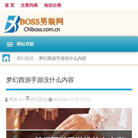
首 页
文章列表
知识分类
网站导航
>
梦幻西游
>
梦幻西游手游没什么内容
梦幻西游手游没什么内容
梦幻西游
网友:
lhx
2024-06-13 12:22:51