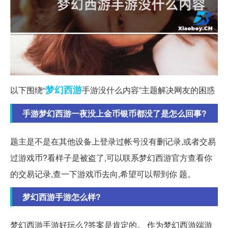
梦幻西游
以下围绕“
手游没什么内容”主题解决网友的困惑
手游梦幻西游一夜没上金币银币都没了是怎么回事?
题主是不是在其他设备上登录过帐号没有删记录,或者交易
过游戏币?看样子是被盗了,可以联系梦幻西游官方查看你
的交易记录,查一下游戏币去向,希望可以帮到你 题。
梦幻西游手游怎么样?
梦幻西游手游好玩么?答案是肯定的。 作为梦幻西游端游