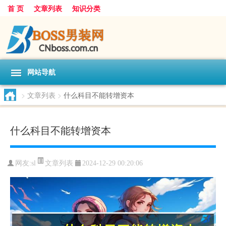
首 页
文章列表
知识分类
网站导航
>
文章列表
>
什么科目不能转增资本
什么科目不能转增资本
文章列表
网友:
sl
2024-12-29 00:20:06