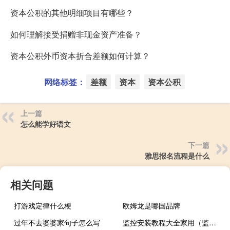
资本公积的其他明细项目有哪些？
如何理解接受捐赠非现金资产准备？
资本公积外币资本折合差额如何计算？
网络标签：
差额
资本
资本公积
上一篇
怎么能学好语文
下一篇
雅思报名流程是什么
相关问题
打游戏定律什么梗
欧姆龙是哪国品牌
过年不去婆婆家句子怎么写
监控安装教程大全家用（监控安装教程）