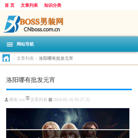
首 页
文章列表
知识分类
网站导航
>
文章列表
>
洛阳哪有批发元宵
洛阳哪有批发元宵
文章列表
网友:
lyn
2024-02-16 05:27:32