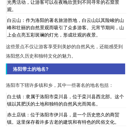
光秀活动，让游客可以在夜晚欣赏到不同寻常的石窟景
观。
白云山：作为洛阳的著名旅游胜地，白云山以其险峻的山
峰和壮丽的自然景观而吸引了众多游客。元宵节期间，山
上会点亮五彩斑斓的灯光，形成壮观的夜景。
这些景点不仅让游客享受到美妙的自然风光，还能感受到
洛阳悠久历史和独特文化的魅力。
洛阳带土的地名?
洛阳市下辖许多镇和乡，其中一些著名的地名包括：
白土镇：隶属于洛阳市栾川县，位于栾川县西北部。这个
镇以其肥沃的土地和独特的自然风光而闻名。
赤土店镇：位于洛阳市伊川县，是一个历史悠久的商贸
镇。这里保存着许多古老的建筑和有特色的民俗文化。