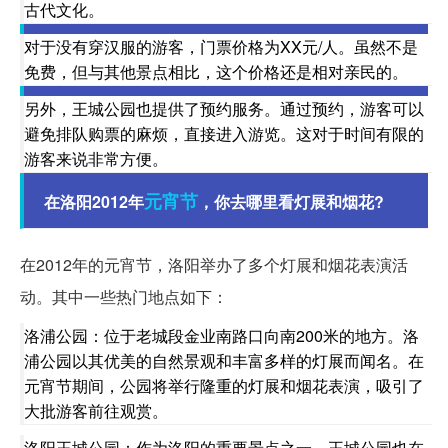
古代文化。
对于没有穿汉服的游客，门票价格为XX元/人。虽然不是
免费，但与其他景点相比，这个价格还是相对亲民的。
另外，王城公园也提供了预约服务。通过预约，游客可以
避免排队购票的麻烦，直接进入游览。这对于时间有限的
游客来说非常方便。
元宵节
在洛阳2012年
，你去哪里看灯展和烟花?
在2012年的元宵节，洛阳举办了多个灯展和烟花表演活
动。其中一些热门地点如下：
洛浦公园：位于老城段金业南路口向南200米的地方。洛
浦公园以其优美的自然景观和丰富多样的灯展而闻名。在
元宵节期间，公园将举行隆重的灯展和烟花表演，吸引了
大批游客前往观赏。
洛阳王城公园：作为洛阳的重要景点之一，王城公园也在