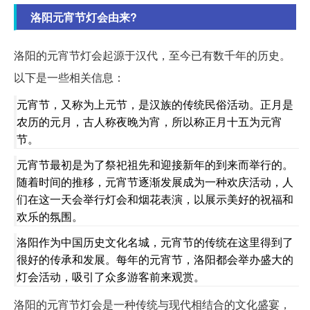
洛阳元宵节灯会由来?
洛阳的元宵节灯会起源于汉代，至今已有数千年的历史。
以下是一些相关信息：
元宵节，又称为上元节，是汉族的传统民俗活动。正月是
农历的元月，古人称夜晚为宵，所以称正月十五为元宵
节。
元宵节最初是为了祭祀祖先和迎接新年的到来而举行的。
随着时间的推移，元宵节逐渐发展成为一种欢庆活动，人
们在这一天会举行灯会和烟花表演，以展示美好的祝福和
欢乐的氛围。
洛阳作为中国历史文化名城，元宵节的传统在这里得到了
很好的传承和发展。每年的元宵节，洛阳都会举办盛大的
灯会活动，吸引了众多游客前来观赏。
洛阳的元宵节灯会是一种传统与现代相结合的文化盛宴，