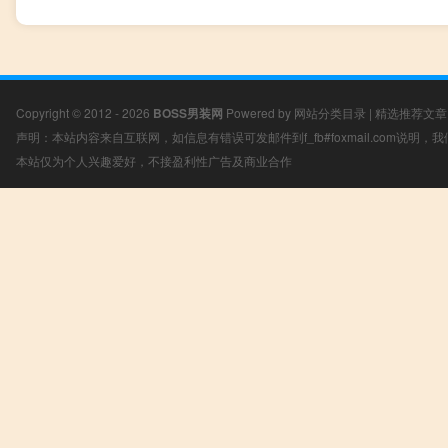
Copyright © 2012 - 2026
BOSS男装网
Powered by
网站分类目录
|
精选推荐文章
声明：本站内容来自互联网，如信息有错误可发邮件到f_fb#foxmail.com说明
本站仅为个人兴趣爱好，不接盈利性广告及商业合作