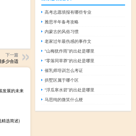
高考志愿填报有哪些专业
雅思半年备考攻略
内蒙古的风俗习惯
老家过年最伤感的事作文
“山梅犹作雨”的出处是哪里
下一篇
“零落同草莽”的出处是哪里
调多少合适
催乳师培训怎么考证
拱墅区属于哪个区
“浮瓜寒水碧”的出处是哪里
可持续发展的未来
马思纯的微笑什么梗
精选简述)