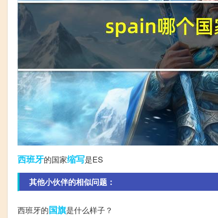
西班牙
缩写
的国家
是ES
其他小伙伴的相似问题：
国旗
西班牙的
是什么样子？