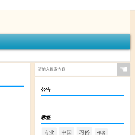
☚
公告
标签
习俗
中国
专业
作者