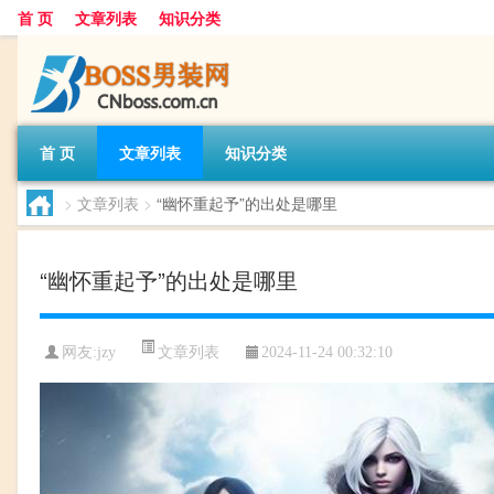
首 页
文章列表
知识分类
首 页
文章列表
知识分类
>
文章列表
>
“幽怀重起予”的出处是哪里
“幽怀重起予”的出处是哪里
文章列表
网友:
jzy
2024-11-24 00:32:10