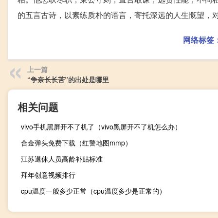
的五言古诗，以素练质朴的语言，寄托深远的人生慨望，对
网络标签
上一篇
“争奈长长苦”的出处是哪里
相关问题
vivo手机黑屏开不了机了（vivo黑屏开不了机怎么办）
合金弹头免费下载（红警地图mmp）
江苏退休人员高龄补贴标准
拜年创意视频排行
cpu温度一般多少正常（cpu温度多少是正常的）