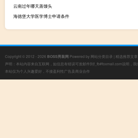
云南过年哪天蒸馒头
海德堡大学医学博士申请条件
Copyright © 2012 - 2026
BOSS男装网
Powered by
网站分类目录
|
精选推荐文章
声明：本站内容来自互联网，如信息有错误可发邮件到f_fb#foxmail.com说明
本站仅为个人兴趣爱好，不接盈利性广告及商业合作