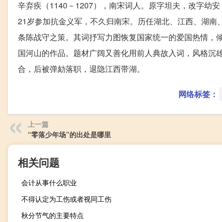
辛弃疾（1140－1207），南宋词人。原字坦夫，改字
21岁参加抗金义军，不久归南宋。历任湖北、江西、湖南
条陈战守之策。其词抒写力图恢复国家统一的爱国热情，
国河山的作品。题材广阔又善化用前人典故入词，风格沉
合，后被弹劾落职，退隐江西带湖。
网络标签：
上一篇
“零落少年场”的出处是哪里
相关问题
会计从事什么职业
不得认定为工伤或者视同工伤
秋分节气的主要特点