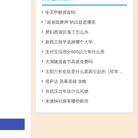
冬天甲醛挥发吗
“岩泉隐磬声”的出处是哪里
梦幻西游区鬼了怎么办
新西兰留学选择哪个大学
支付宝信用分600以上有什么用
太湖隧道春节高速免费吗
太阳穴长痘痘是什么原因引起的（经常太阳穴痛是怎么回事）
塔萨达 风暴英雄 攻略
在武汉过年送什么礼物
未缴纳社保有哪些赔偿