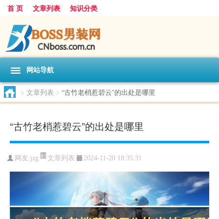
首 页
文章列表
知识分类
网站导航
>
文章列表
>
“古竹老梢惹碧云”的出处是哪里
“古竹老梢惹碧云”的出处是哪里
文章列表
网友:
jzg
2024-11-20 18:35:31