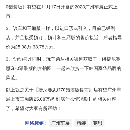
0猎装版）有望在11月17日开幕的2023广州车展正式上
市。
2、该车和三厢版一样，以进口形式引入，目前已经到
店，并且接受预订，预计和三厢版的售价接近，后者指导
价为25.08万-33.78万元。
3、\\n\\n与此同时，玩车弟从相关渠道获取了一组捷尼赛
思G70猎装版的实拍图，一起来欣赏一下韩国豪华品牌的
风范。
以上就是关于【捷尼赛思G70猎装版提前到店有望广州车
展上市三厢版25.08万起 到底什么情况嘞】的相关内容
了，希望对大家有所帮助！
网络标签：
广州车展
猎装
赛思