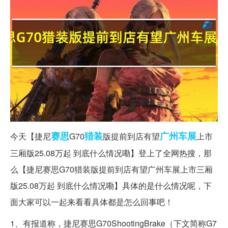
赛思
猎装
广州车展
今天【捷尼
G70
版提前到店有望
上市
三厢版25.08万起 到底什么情况嘞】登上了全网热搜，那
么【捷尼赛思G70猎装版提前到店有望广州车展上市三厢
版25.08万起 到底什么情况嘞】具体的是什么情况呢，下
面大家可以一起来看看具体都是怎么回事吧！
1、有报道称，捷尼赛思G70ShootingBrake（下文简称G7