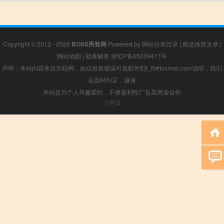
Copyright © 2012 - 2026
BOSS男装网
Powered by
网站分类目录
|
精选推荐文章
|
网站地图
|
疑难解答
浙ICP备05009417号
声明：本站内容来自互联网，如信息有错误可发邮件到f_fb#foxmail.com说明，我们
会及时纠正，谢谢
本站仅为个人兴趣爱好，不接盈利性广告及商业合作
小男孩