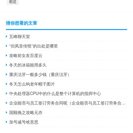
都是
猜你想看的文章
五峰聊天室
“但凤音传恨”的出处是哪里
攻略前女友百度云
冬天的冰箱能用多久
重庆洁牙一般多少钱（重庆洁牙）
冬天怎么钩老年帽子图片
中央处理器CPU中的什么是整个计算机的指挥中心
企业能否与员工签订劳务合同呢（企业能否与员工签订劳务合同）
国顾挽之攻略元亦
加号减号啥意思