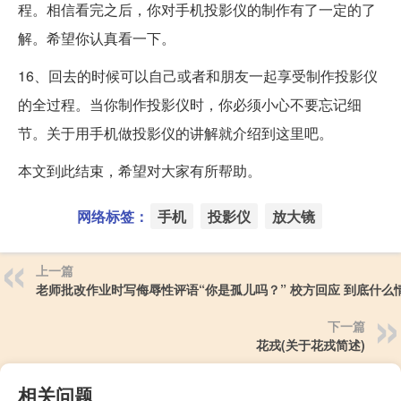
程。相信看完之后，你对手机投影仪的制作有了一定的了
解。希望你认真看一下。
16、回去的时候可以自己或者和朋友一起享受制作投影仪
的全过程。当你制作投影仪时，你必须小心不要忘记细
节。关于用手机做投影仪的讲解就介绍到这里吧。
本文到此结束，希望对大家有所帮助。
网络标签：
手机
投影仪
放大镜
上一篇
老师批改作业时写侮辱性评语“你是孤儿吗？” 校方回应 到底什么
下一篇
花戎(关于花戎简述)
相关问题