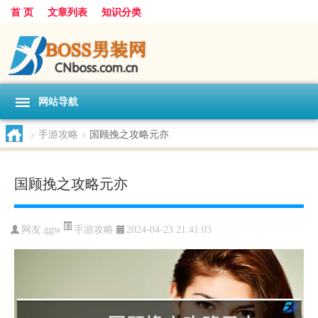
首 页
文章列表
知识分类
网站导航
>
手游攻略
>
国顾挽之攻略元亦
国顾挽之攻略元亦
手游攻略
网友:
ggw
2024-04-23 21:41:03