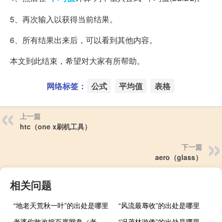
5、再次输入以获得当前结果。
6、所有结果出来后，可以看到其他内容。
本文到此结束，希望对大家有所帮助。
网络标签：
公式
平均值
表格
上一篇
htc（one x刷机工具）
下一篇
aero（glass）
相关问题
“地老天荒秋一叶”的出处是哪里
“风流最蓐收”的出处是哪里
老婆你敢改嫁百度网盘（老婆你敢改嫁）
“况茂林游倦”的出处是哪里