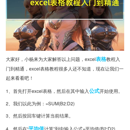
表格
大家好，小杨来为大家解答以上问题，excel
教程入
门到精通，excel表格教程很多人还不知道，现在让我们一
起来看看吧！
公式
1、首先打开excel表格，然后在其中输入
开始使用。
2、我们以此为例：=SUM(B2:D2)
3、然后按回车键计算当前结果。
平均值
4、然后在“
计算”列中输入公式=平均值(B2:D2)。