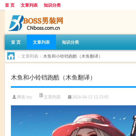
首 页
文章列表
知识分类
首 页
文章列表
知识分类
>
文章列表
>
木鱼和小铃铛跑酷（木鱼翻译）
木鱼和小铃铛跑酷（木鱼翻译）
文章列表
网友:
my
2024-04-12 12:23:05