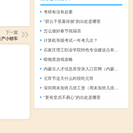
考研有没有必要
“碧云千里暮徘徊”的出处是哪里
怎么做好春节祝福语
下一篇
生产小轿车
计算机等级考试一年考几次？
石家庄理工职业学院特色专业建设点有哪些
暗物质游戏攻略
内蒙古人才信息库登录入口官网（内蒙古人才信息库登录）
元宵节这天什么时段吃元宵
深圳周末加班几倍工资（周末加班几倍工资）
“更有坚贞不易心”的出处是哪里