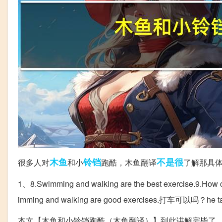
木鱼
铃铛
不是很
很多人对
和小
跑酷，木鱼翻译
了解那具
1、8.Swimming and walking are the best exercise.9.Ho
imming and walking are good exercises.打车可以吗？he t
本文【木鱼和小铃铛跑酷（木鱼翻译）】到此讲解完毕了