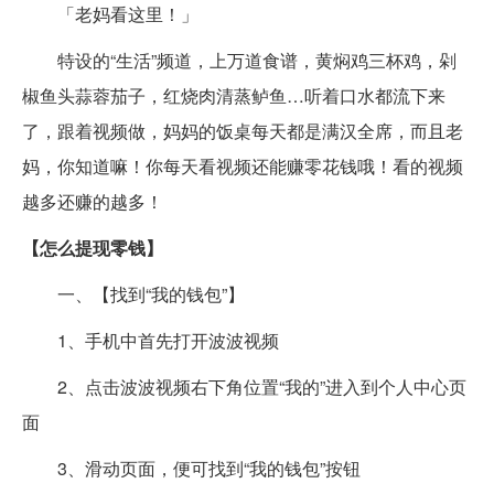
「老妈看这里！」
特设的“生活”频道，上万道食谱，黄焖鸡三杯鸡，剁
椒鱼头蒜蓉茄子，红烧肉清蒸鲈鱼…听着口水都流下来
了，跟着视频做，妈妈的饭桌每天都是满汉全席，而且老
妈，你知道嘛！你每天看视频还能赚零花钱哦！看的视频
越多还赚的越多！
【怎么提现零钱】
一、【找到“我的钱包”】
1、手机中首先打开波波视频
2、点击波波视频右下角位置“我的”进入到个人中心页
面
3、滑动页面，便可找到“我的钱包”按钮