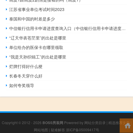
江苏省事业单位考试时间2023
泰国和中国的时差是多少
中信银行信用卡申请进度查询入口（中信银行信用卡申请进度查询怎么查）
“辽天华表苍茫里”的出处是哪里
单位给办的医保卡在哪里领取
“我是天孙织锦工”的出处是哪里
烂牌打得好什么梗
长春冬天穿什么好
如何夸奖领导
Copyright © 2012 - 2026
BOSS男装网
Powered by
网站分类目录
|
精选推荐文章
|
网站地图
|
疑难解答
浙ICP备05009417号