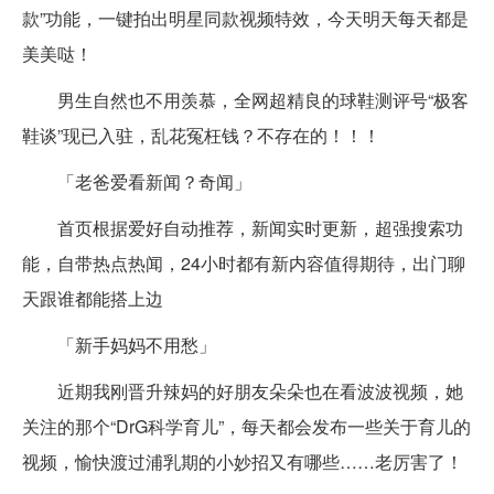
款”功能，一键拍出明星同款视频特效，今天明天每天都是
美美哒！
男生自然也不用羡慕，全网超精良的球鞋测评号“极客
鞋谈”现已入驻，乱花冤枉钱？不存在的！！！
「老爸爱看新闻？奇闻」
首页根据爱好自动推荐，新闻实时更新，超强搜索功
能，自带热点热闻，24小时都有新内容值得期待，出门聊
天跟谁都能搭上边
「新手妈妈不用愁」
近期我刚晋升辣妈的好朋友朵朵也在看波波视频，她
关注的那个“DrG科学育儿”，每天都会发布一些关于育儿的
视频，愉快渡过浦乳期的小妙招又有哪些……老厉害了！