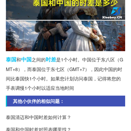
泰国
中国
时差
和
之间的
是1个小时。中国位于东八区（G
MT+8），而泰国位于东七区（GMT+7），因此中国的时
间比泰国快1个小时。如果您计划访问泰国，记得将您的
手表调慢1个小时以适应当地时间
其他小伙伴的相似问题：
泰国清迈和中国时差如何计算？
泰国和中国时差对照表哪里找？