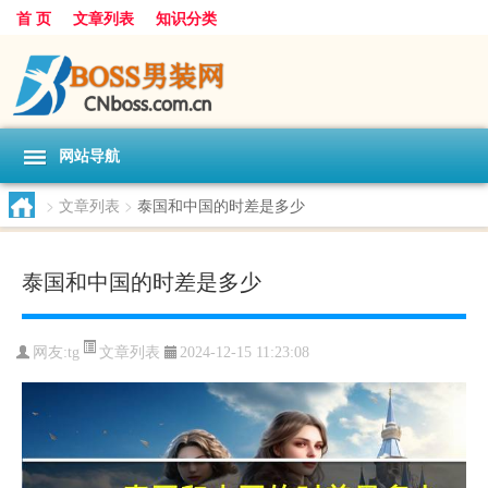
首 页
文章列表
知识分类
网站导航
>
文章列表
>
泰国和中国的时差是多少
泰国和中国的时差是多少
文章列表
网友:
tg
2024-12-15 11:23:08