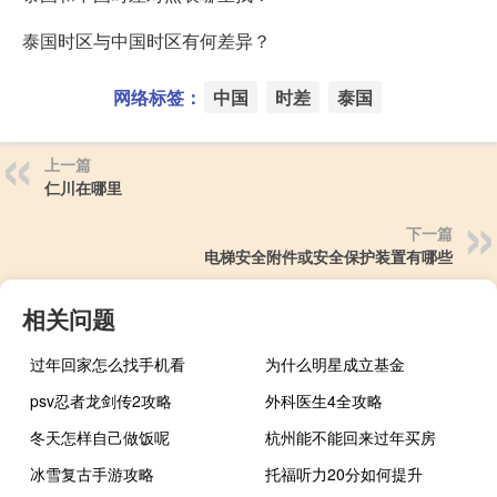
泰国时区与中国时区有何差异？
网络标签：
中国
时差
泰国
上一篇
仁川在哪里
下一篇
电梯安全附件或安全保护装置有哪些
相关问题
过年回家怎么找手机看
为什么明星成立基金
psv忍者龙剑传2攻略
外科医生4全攻略
冬天怎样自己做饭呢
杭州能不能回来过年买房
冰雪复古手游攻略
托福听力20分如何提升