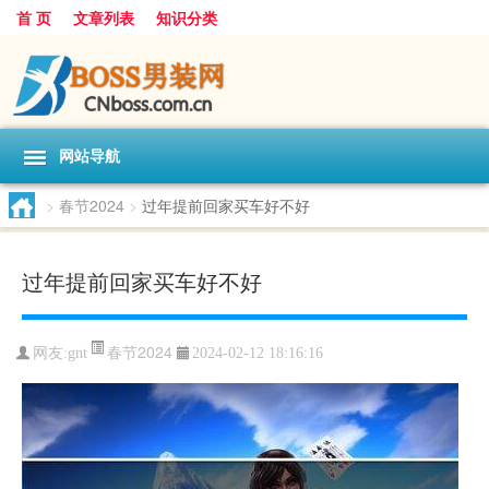
首 页
文章列表
知识分类
网站导航
>
春节2024
>
过年提前回家买车好不好
过年提前回家买车好不好
春节2024
网友:
gnt
2024-02-12 18:16:16