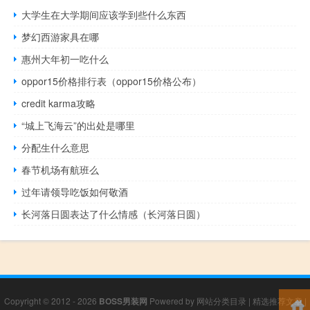
大学生在大学期间应该学到些什么东西
梦幻西游家具在哪
惠州大年初一吃什么
oppor15价格排行表（oppor15价格公布）
credit karma攻略
“城上飞海云”的出处是哪里
分配生什么意思
春节机场有航班么
过年请领导吃饭如何敬酒
长河落日圆表达了什么情感（长河落日圆）
Copyright © 2012 - 2026
BOSS男装网
Powered by
网站分类目录
|
精选推荐文章
|