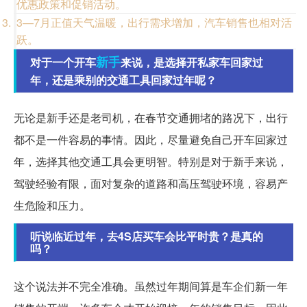
优惠政策和促销活动。
3—7月正值天气温暖，出行需求增加，汽车销售也相对活
跃。
新手
对于一个开车
来说，是选择开私家车回家过
年，还是乘别的交通工具回家过年呢？
无论是新手还是老司机，在春节交通拥堵的路况下，出行
都不是一件容易的事情。因此，尽量避免自己开车回家过
年，选择其他交通工具会更明智。特别是对于新手来说，
驾驶经验有限，面对复杂的道路和高压驾驶环境，容易产
生危险和压力。
听说临近过年，去4S店买车会比平时贵？是真的
吗？
这个说法并不完全准确。虽然过年期间算是车企们新一年