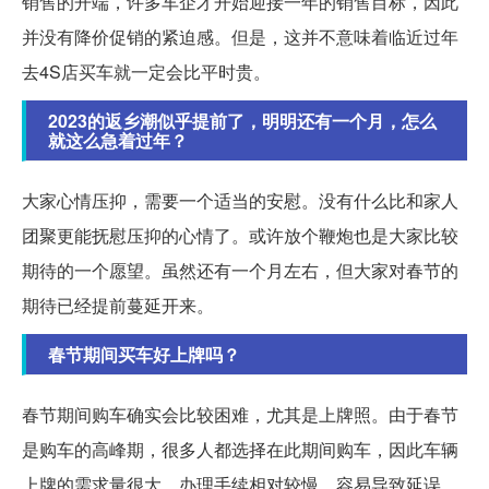
销售的开端，许多车企才开始迎接一年的销售目标，因此
并没有降价促销的紧迫感。但是，这并不意味着临近过年
去4S店买车就一定会比平时贵。
2023的返乡潮似乎提前了，明明还有一个月，怎么
就这么急着过年？
大家心情压抑，需要一个适当的安慰。没有什么比和家人
团聚更能抚慰压抑的心情了。或许放个鞭炮也是大家比较
期待的一个愿望。虽然还有一个月左右，但大家对春节的
期待已经提前蔓延开来。
春节期间买车好上牌吗？
春节期间购车确实会比较困难，尤其是上牌照。由于春节
是购车的高峰期，很多人都选择在此期间购车，因此车辆
上牌的需求量很大，办理手续相对较慢，容易导致延误。