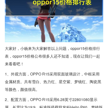
大家好，小杨来为大家解答以上问题，oppor15价格排行
表，oppor15价格公布很多人还不知道，现在让我们一起
来看看吧！
1、外观方面，OPPO R15采用双面玻璃设计，中框采用
金属材质。共有雪白、热力红、星空紫、梦镜红、陶瓷黑
等颜色，颜值很高。
2、配置方面，OPPO R15采用6.28英寸22801080显示
屏，长宽比为19:9。标准版搭载联发科Helio P60，梦镜版