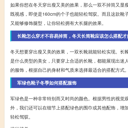
如果你想在冬天穿出瘦又美的效果，那么一双不掉筒又显瘦的
既视感，即使是160cm的个子也能轻松驾驭。而且这款
又能够修饰腿型，让你轻松拥有大长腿的效果。
长靴怎么穿才不容易掉筒，冬天长筒靴应该怎么搭配才
冬天想要穿出瘦又美的效果，一双长靴就能轻松实现。长
是什么类型的美女，只要穿上合适的长靴，都能展现出迷
的服饰，根据自己的身材和气质来选择最适合的搭配方式
军绿色靴子冬季如何搭配服饰
军绿色是一种非常特别而又时尚的颜色。根据男性的视觉
外，我们还可以在细节上搭配绿色的围巾或其他配饰，增
轻松驾驭。