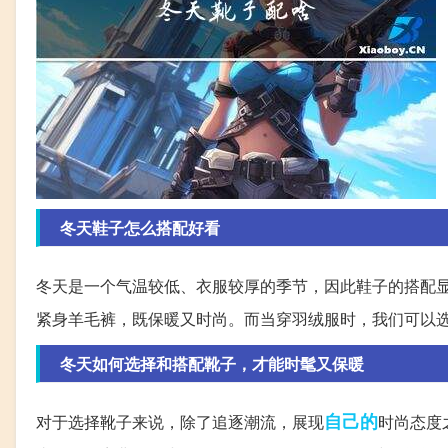
冬天鞋子怎么搭配好看
冬天是一个气温较低、衣服较厚的季节，因此鞋子的搭配
紧身羊毛裤，既保暖又时尚。而当穿羽绒服时，我们可以
冬天如何选择和搭配靴子，才能时髦又保暖
自己的
对于选择靴子来说，除了追逐潮流，展现
时尚态度