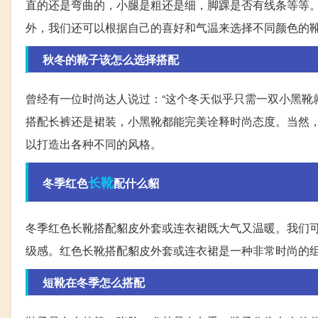
直的还是弯曲的，小腿是粗还是细，脚踝是否有线条等等
外，我们还可以根据自己的喜好和气温来选择不同颜色的
秋冬的靴子该怎么选择搭配
曾经有一位时尚达人说过：“这个冬天似乎只需一双小黑靴
搭配长裤还是裙装，小黑靴都能完美诠释时尚态度。当然
以打造出各种不同的风格。
长靴
冬季红色
配什么貂
冬季红色长靴搭配貂皮外套或连衣裙既大气又温暖。我们
级感。红色长靴搭配貂皮外套或连衣裙是一种非常时尚的
短靴在冬季怎么搭配