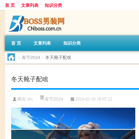
首 页
文章列表
知识分类
首 页
文章列表
知识分类
>
春节2024
>
冬天靴子配啥
冬天靴子配啥
春节2024
网友:
dtx
2024-02-10 18:07:22