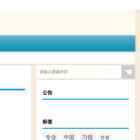
☚
公告
标签
习俗
中国
专业
作者