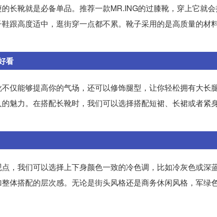
长靴就是必备单品。推荐一款MR.ING的过膝靴，穿上它就会拥
靴子鞋跟高度适中，逛街穿一点都不累。靴子采用的是高质量的材
好看
靴不仅能够提高你的气场，还可以修饰腿型，让你轻松拥有大长
人的魅力。在搭配长靴时，我们可以选择搭配短裙、长裙或者紧
。
观点，我们可以选择上下身颜色一致的冷色调，比如冷灰色或深
加整体搭配的层次感。无论是街头风格还是商务休闲风格，军绿