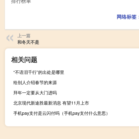
排行榜单
网络标签
上一篇
和冬天不是
相关问题
“不语泪千行”的出处是哪里
给别人介绍春节的来源
拜年一定要从大门进吗
北京现代新途胜最新消息 有望11月上市
手机pay支付是云闪付吗（手机pay支付什么意思）