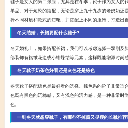
鞋子是女人的第二张脸，尤其是在冬季，靴子作为女人的
单品。对于短靴的搭配，无论是穿上九十九岁的老奶奶还
择不同材质和款式的短靴，并搭配上不同的服饰，打造出
冬天结婚，长裙要配什么鞋子?
冬天婚礼上，如果搭配长裙，我们可以考虑选择一双刚及
部装饰有褶皱花边或小蝴蝶结等元素，这样既能增添时尚
冬天靴子奶茶色好看还是灰色还是棕色
冬天靴子搭配棕色是最好看的选择。棕色系的靴子非常适
色既有黑色的沉稳感，又有浅色的活力感，是一种非常时
色。
一到冬天就想穿靴子，有哪些不掉筒又显瘦的长靴推荐