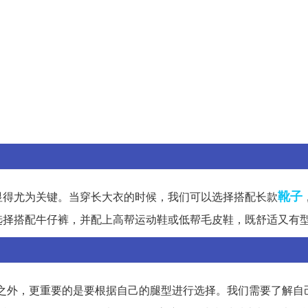
靴子
显得尤为关键。当穿长大衣的时候，我们可以选择搭配长款
选择搭配牛仔裤，并配上高帮运动鞋或低帮毛皮鞋，既舒适又有
之外，更重要的是要根据自己的腿型进行选择。我们需要了解自