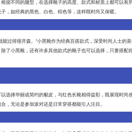
。根据不同的腿型，在选择靴子的高度、款式和材质上都可以有
靴子，如经典的黑色、白色、棕色等，这样既时尚又保暖。
就能过得很开森。”小黑靴作为经典百搭款式，深受时尚人士的喜
，除了小黑靴，还有许多其他款式的靴子也可以选择，只要搭配
可以选择华丽或简约的貂皮，与红色长靴相得益彰，既展现时尚
组合，无论是参加派对还是日常穿搭都能引人注目。