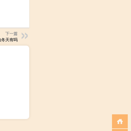
下一篇
虫冬天有吗