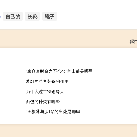
：
自己的
长靴
靴子
驱
“哀命哀时命之不合兮”的出处是哪里
梦幻西游各装备的作用
为什么过年特别冷天
面包的种类有哪些
“天教薄与胭脂”的出处是哪里