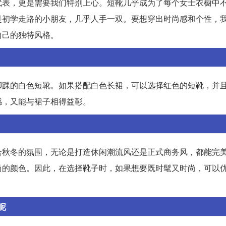
代表，更是需要我们特别上心。短靴几乎成为了每个女士衣橱中
是初学走路的小朋友，几乎人手一双。要想穿出时尚感和个性，
自己的独特风格。
脚踝的白色短靴。如果搭配白色长裙，可以选择红色的短靴，并
感，又能与裙子相得益彰。
合秋冬的氛围，无论是打造休闲潮流风还是正式商务风，都能完
尚的颜色。因此，在选择靴子时，如果想要既时髦又时尚，可以
呢