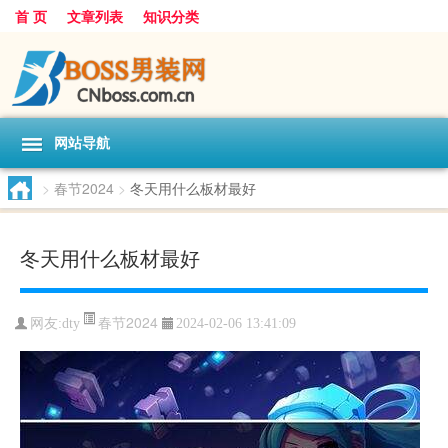
首 页
文章列表
知识分类
网站导航
>
春节2024
>
冬天用什么板材最好
冬天用什么板材最好
春节2024
网友:
dty
2024-02-06 13:41:09