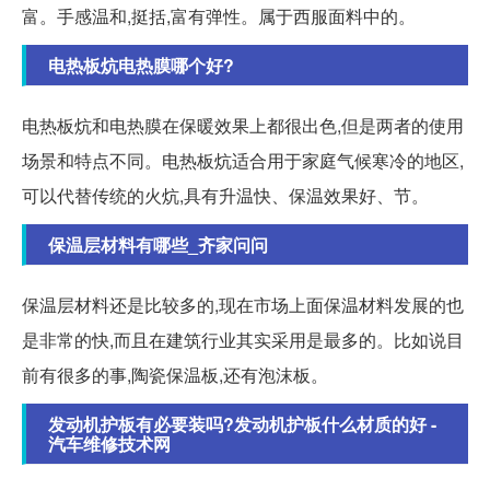
富。手感温和,挺括,富有弹性。属于西服面料中的。
电热板炕电热膜哪个好?
电热板炕和电热膜在保暖效果上都很出色,但是两者的使用
场景和特点不同。电热板炕适合用于家庭气候寒冷的地区,
可以代替传统的火炕,具有升温快、保温效果好、节。
保温层材料有哪些_齐家问问
保温层材料还是比较多的,现在市场上面保温材料发展的也
是非常的快,而且在建筑行业其实采用是最多的。比如说目
前有很多的事,陶瓷保温板,还有泡沫板。
发动机护板有必要装吗?发动机护板什么材质的好 -
汽车维修技术网