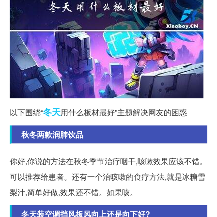
冬天
以下围绕“
用什么板材最好”主题解决网友的困惑
秋冬两款润肺饮品
你好,你说的方法在秋冬季节治疗咽干,咳嗽效果应该不错。
可以推荐给患者。还有一个治咳嗽的食疗方法,就是冰糖雪
梨汁,简单好做,效果还不错。如果咳。
冬天装空调挡风板风向上还是向下好?