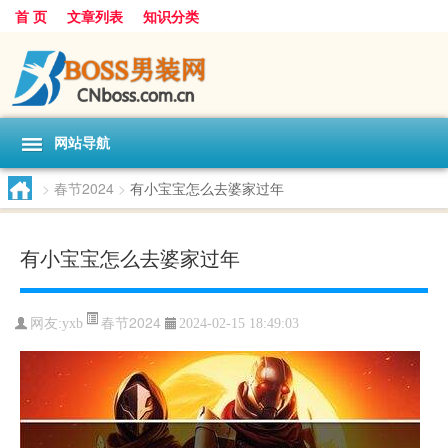
首 页
文章列表
知识分类
网站导航
>
春节2024
>
有小宝宝怎么去婆家过年
有小宝宝怎么去婆家过年
春节2024
网友:
yxb
2024-02-15 18:49:03