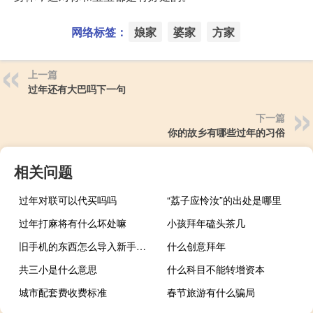
网络标签：
娘家
婆家
方家
上一篇
过年还有大巴吗下一句
下一篇
你的故乡有哪些过年的习俗
相关问题
过年对联可以代买吗吗
“荔子应怜汝”的出处是哪里
过年打麻将有什么坏处嘛
小孩拜年磕头茶几
旧手机的东西怎么导入新手机（旧手机的东西怎么导入新手机）
什么创意拜年
共三小是什么意思
什么科目不能转增资本
城市配套费收费标准
春节旅游有什么骗局