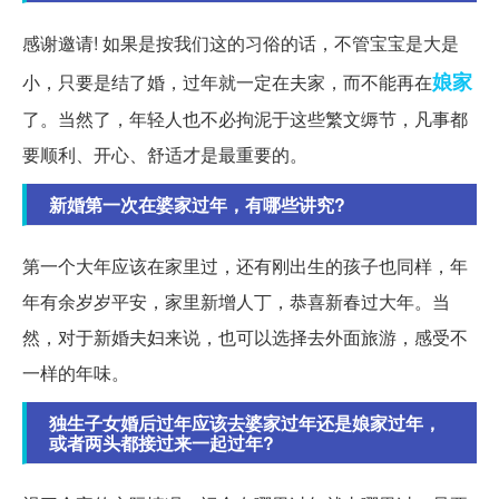
感谢邀请! 如果是按我们这的习俗的话，不管宝宝是大是
娘家
小，只要是结了婚，过年就一定在夫家，而不能再在
了。当然了，年轻人也不必拘泥于这些繁文缛节，凡事都
要顺利、开心、舒适才是最重要的。
新婚第一次在婆家过年，有哪些讲究?
第一个大年应该在家里过，还有刚出生的孩子也同样，年
年有余岁岁平安，家里新增人丁，恭喜新春过大年。当
然，对于新婚夫妇来说，也可以选择去外面旅游，感受不
一样的年味。
独生子女婚后过年应该去婆家过年还是娘家过年，
或者两头都接过来一起过年?