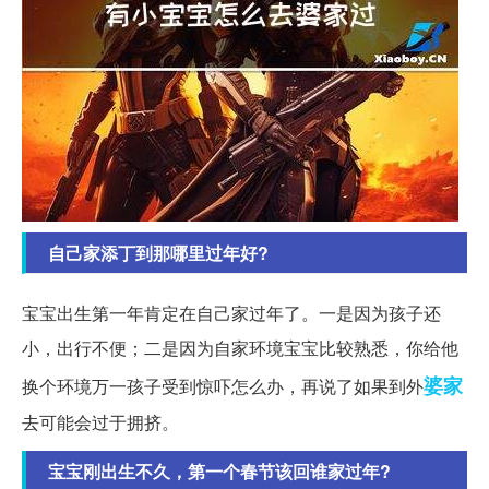
自己家添丁到那哪里过年好?
宝宝出生第一年肯定在自己家过年了。一是因为孩子还
小，出行不便；二是因为自家环境宝宝比较熟悉，你给他
婆家
换个环境万一孩子受到惊吓怎么办，再说了如果到外
去可能会过于拥挤。
宝宝刚出生不久，第一个春节该回谁家过年?