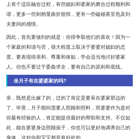
上有个适应融合过程，有些媳妇和婆家的磨合过程顺利和
谐，更多一些则稍显曲折烦扰，更有一些磕碰甚至危及到
夫妻间的感情。
因此，首先要做到的就是：你得争取他们的喜欢！因为一
个家庭的和谐与否，很大程度上取决于婆婆对媳妇的态
度。要表现得亲和、尊重和体贴，学会适当地讨好婆家
人。但也不要过于委曲求全，要有自己的原则和底线。
坐月子有在婆婆家的吗?
亲，既然是出嫁了的，过的了肯定是要呆在婆家那边的
了。毕竟，月子期间需要人照顾和照料，而婆婆作为是对
你最有经验的人，肯定能提供最好的帮助和支持。不仅如
此，能在婆婆身边照顾孩子，你也可以更好地调养自己的
身体，这对你和宝宝都是有好处的。