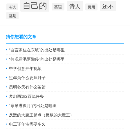
自己的
诗人
还不
英语
考试
费用
都是
猜你想看的文章
“自言家住在东坡”的出处是哪里
“何况霜毛两鬓侵”的出处是哪里
中学创意拜年视频
过年为什么要拜月子
昆明冬天有什么茶馆
梦幻西游2百晓任务
“寒泉湛孤月”的出处是哪里
反叛的大魔王起点（反叛的大魔王）
电工证年审需要多久