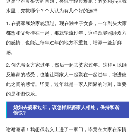
这是个难度很大的问题，类似于经典难题：老婆和妈掉我
水里，先救哪个？个人认为有几个好的选择：
1. 在婆家和娘家轮流过。现在独生子女多，一年到头大家
都想和父母待在一起，那就轮流过年，这样既能照顾双方
的感情，也能让每年过年的地方不重复，增添一些新鲜
感。
2. 你先帮女方家过年，然后一起去婆家过年。这样可以顾
及婆家的感受，也能让两家人一起聚在一起过年，增进彼
此之间的感情。毕竟，过年就是一家人团聚的时刻，重要
的是和谐快乐。
媳妇去婆家过年，该怎样跟婆家人相处，保持和谐
愉快?
谢谢邀请！我想虽名义上进了一家门，毕竟在大家在亲情