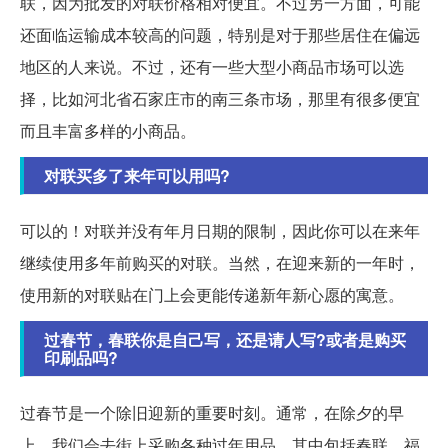
联，因为批发的对联价格相对便宜。不过另一方面，可能
还面临运输成本较高的问题，特别是对于那些居住在偏远
地区的人来说。不过，还有一些大型小商品市场可以选
择，比如河北省石家庄市的南三条市场，那里有很多便宜
而且丰富多样的小商品。
对联买多了来年可以用吗?
可以的！对联并没有年月日期的限制，因此你可以在来年
继续使用多年前购买的对联。当然，在迎来新的一年时，
使用新的对联贴在门上会更能传递新年新心愿的寓意。
过春节，春联你是自己写，还是请人写?或者是购买
印刷品吗?
过春节是一个除旧迎新的重要时刻。通常，在除夕的早
上，我们会去街上采购各种过年用品，其中包括春联、福