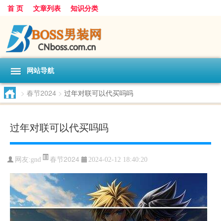
首 页
文章列表
知识分类
网站导航
>
春节2024
>
过年对联可以代买吗吗
过年对联可以代买吗吗
春节2024
网友:
gnd
2024-02-12 18:40:20