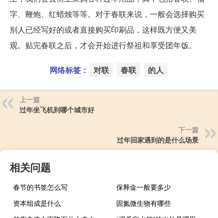
字、鞭炮、红蜡烛等等。对于春联来说，一般会选择购买
别人已经写好的或者直接购买印刷品，这样既方便又美
观。贴完春联之后，才会开始进行祭祖和享受团年饭。
网络标签：
对联
春联
的人
上一篇
过年坐飞机到哪个城市好
下一篇
过年回家遇到的是什么场景
相关问题
春节的书签怎么写
保释金一般要多少
资本组成是什么
固氮微生物有哪些