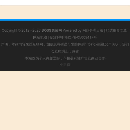
Copyright © 2012 - 2026
BOSS男装网
Powered by
网站分类目录
|
精选推荐文章
|
网站地图
|
疑难解答
浙ICP备05009417号
声明：本站内容来自互联网，如信息有错误可发邮件到f_fb#foxmail.com说明，我们
会及时纠正，谢谢
本站仅为个人兴趣爱好，不接盈利性广告及商业合作
小男孩