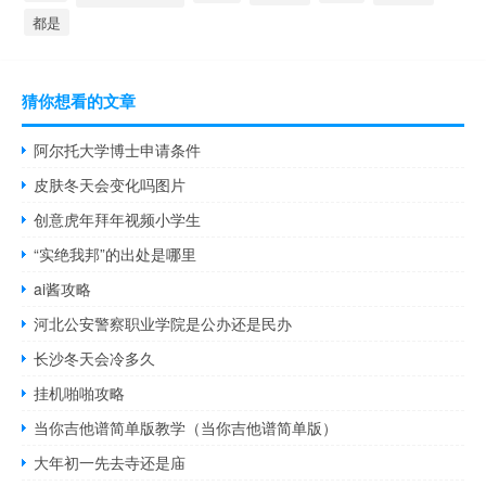
都是
猜你想看的文章
阿尔托大学博士申请条件
皮肤冬天会变化吗图片
创意虎年拜年视频小学生
“实绝我邦”的出处是哪里
ai酱攻略
河北公安警察职业学院是公办还是民办
长沙冬天会冷多久
挂机啪啪攻略
当你吉他谱简单版教学（当你吉他谱简单版）
大年初一先去寺还是庙