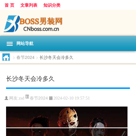
首 页
文章列表
知识分类
网站导航
>
春节2024
>
长沙冬天会冷多久
长沙冬天会冷多久
春节2024
网友:
zsd
2024-02-10 19:57:51