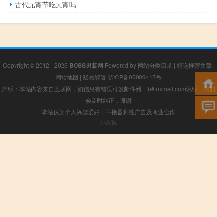
古代元宵节吃元宵吗
Copyright © 2012 - 2026
BOSS男装网
Powered by
网站分类目录
|
精选推荐文章
|
网站地图
|
疑难解答
浙ICP备05009417号
声明：本站内容来自互联网，如信息有错误可发邮件到f_fb#foxmail.com说明，我们
会及时纠正，谢谢
本站仅为个人兴趣爱好，不接盈利性广告及商业合作
小男孩