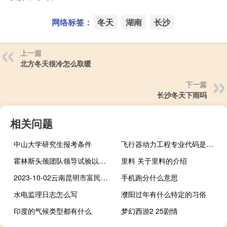
网络标签：
冬天
湖南
长沙
上一篇
北方冬天很冷怎么取暖
下一篇
长沙冬天下雨吗
相关问题
中山大学研究生报考条件
飞行器动力工程专业代码是什么
霍林斯头颈团队领导试验以减少护理延误
里料 关于里料的介绍
2023-10-02云南昆明市富民县(鹿茸菇)的报价是多少
手机跑分什么意思
水电监理日志怎么写
濮阳过年有什么特定的习俗
印度的气候类型都有什么
梦幻西游2 25剧情