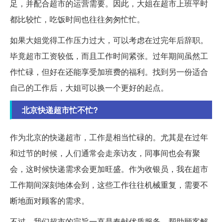
足，并配合超市的运营需要。因此，大姐在超市上班平时
都比较忙，吃饭时间也往往匆匆忙忙。
如果大姐觉得工作压力过大，可以考虑在过完年后辞职。
毕竟超市工资较低，而且工作时间紧张。过年期间虽然工
作忙碌，但好在还能享受加班费的福利。找到另一份适合
自己的工作后，大姐可以换一个更好的起点。
北京快递超市忙不忙?
作为北京的快递超市，工作是相当忙碌的。尤其是在过年
和过节的时候，人们通常会走亲访友，同事间也会有聚
会，这时候快递需求会更加旺盛。作为收银员，我在超市
工作期间深刻地体会到，这些工作往往机械重复，需要不
断地面对顾客的需求。
不过，我们超市的宗旨一直是奉献优质服务，帮助顾客解