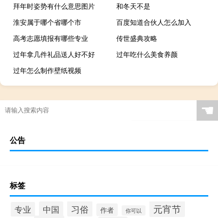
拜年时姿势有什么意思图片
和冬天不是
淮安属于哪个省哪个市
百度知道合伙人怎么加入
高考志愿填报有哪些专业
传世盛典攻略
过年拿几件礼品送人好不好
过年吃什么美食养颜
过年怎么制作壁纸视频
☚
公告
标签
元宵节
习俗
中国
专业
作者
你可以