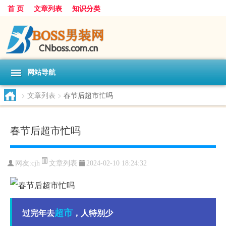
首 页
文章列表
知识分类
网站导航
>
文章列表
>
春节后超市忙吗
春节后超市忙吗
文章列表
网友:
cjh
2024-02-10 18:24:32
超市
过完年去
，人特别少