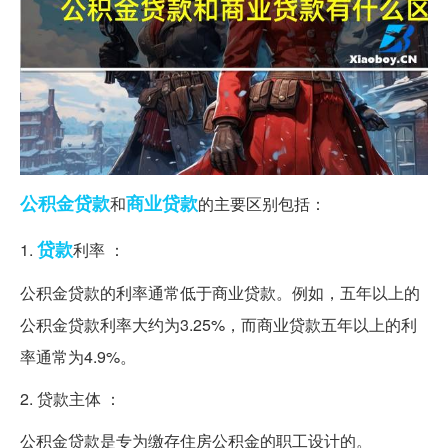
公积金贷款
商业贷款
和
的主要区别包括：
贷款
1.
利率 ：
公积金贷款的利率通常低于商业贷款。例如，五年以上的
公积金贷款利率大约为3.25%，而商业贷款五年以上的利
率通常为4.9%。
2. 贷款主体 ：
公积金贷款是专为缴存住房公积金的职工设计的。