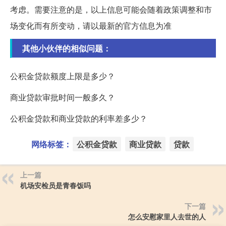
考虑。需要注意的是，以上信息可能会随着政策调整和市
场变化而有所变动，请以最新的官方信息为准
其他小伙伴的相似问题：
公积金贷款额度上限是多少？
商业贷款审批时间一般多久？
公积金贷款和商业贷款的利率差多少？
网络标签：
公积金贷款
商业贷款
贷款
上一篇
机场安检员是青春饭吗
下一篇
怎么安慰家里人去世的人