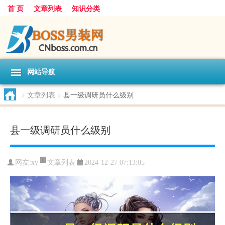
首 页
文章列表
知识分类
网站导航
>
文章列表
>
县一级调研员什么级别
县一级调研员什么级别
文章列表
网友:
xy
2024-12-27 07:13:05