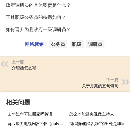
政府调研员的具体职责是什么？
正处职级公务员的待遇如何？
如何晋升为县政府一级调研员？
网络标签：
公务员
职级
调研员
上一篇
介绍函怎么写
下一篇
关于月亮的五句诗句
相关问题
去年过年可以回家吗英语
怎么才能进央视做主持人
pptv聚力电视tv版下载（pptv聚力m1手机(pptv聚力手机版下载)）
“浪花触船鱼乱跃”的出处是哪里