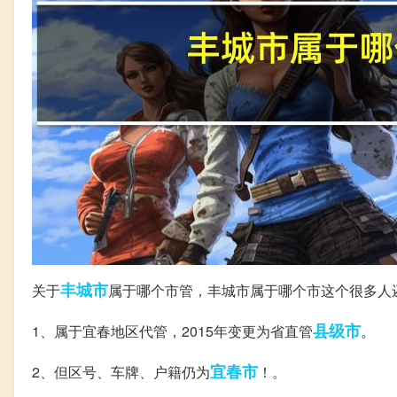
丰城市
关于
属于哪个市管，丰城市属于哪个市这个很多人
县级市
1、属于宜春地区代管，2015年变更为省直管
。
宜春市
2、但区号、车牌、户籍仍为
！。