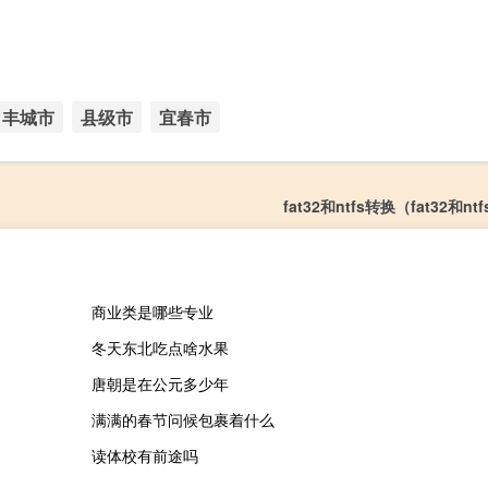
丰城市
县级市
宜春市
fat32和ntfs转换（fat32和n
商业类是哪些专业
冬天东北吃点啥水果
唐朝是在公元多少年
满满的春节问候包裹着什么
读体校有前途吗