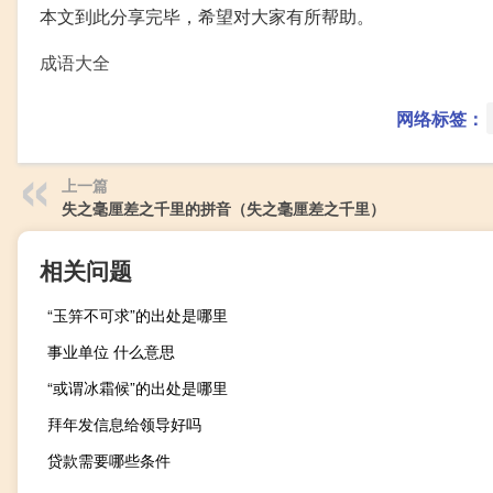
本文到此分享完毕，希望对大家有所帮助。
成语大全
网络标签：
上一篇
失之毫厘差之千里的拼音（失之毫厘差之千里）
相关问题
“玉笄不可求”的出处是哪里
事业单位 什么意思
“或谓冰霜候”的出处是哪里
拜年发信息给领导好吗
贷款需要哪些条件