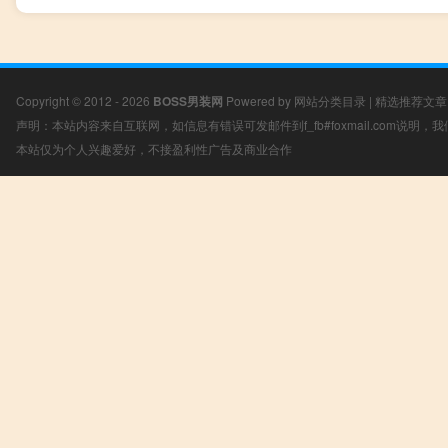
Copyright © 2012 - 2026
BOSS男装网
Powered by
网站分类目录
|
精选推荐文章
声明：本站内容来自互联网，如信息有错误可发邮件到f_fb#foxmail.com说明
本站仅为个人兴趣爱好，不接盈利性广告及商业合作