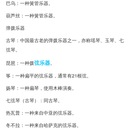
巴乌：一种簧管乐器。
葫芦丝：一种簧管乐器。
弹拨乐器
古琴：中国最古老的弹拨乐器之一，亦称瑶琴、玉琴、七
弦琴。
弦乐器
琵琶：一种拨
。
筝：一种扁平的弦乐器，通常有21根弦。
扬琴：一种扁琴，使用木棒演奏。
七弦琴（古琴）：同古琴。
热瓦普：一种来自中亚的弦乐器。
冬不拉：一种来自哈萨克的弦乐器。