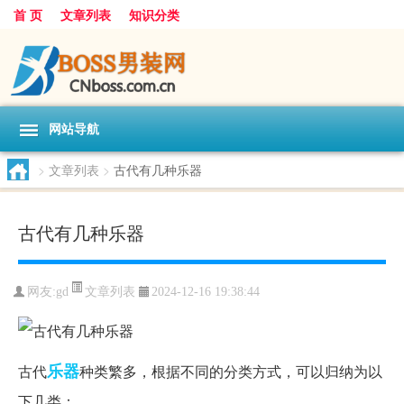
首 页
文章列表
知识分类
网站导航
>
文章列表
>
古代有几种乐器
古代有几种乐器
文章列表
网友:
gd
2024-12-16 19:38:44
乐器
古代
种类繁多，根据不同的分类方式，可以归纳为以
下几类：