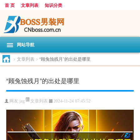
首 页
文章列表
知识分类
网站导航
>
文章列表
>
“顾兔蚀残月”的出处是哪里
“顾兔蚀残月”的出处是哪里
文章列表
网友:
jzg
2024-11-24 07:45:52