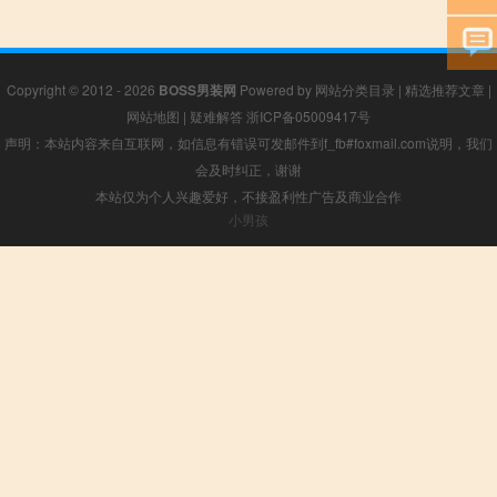
Copyright © 2012 - 2026
BOSS男装网
Powered by
网站分类目录
|
精选推荐文章
|
网站地图
|
疑难解答
浙ICP备05009417号
声明：本站内容来自互联网，如信息有错误可发邮件到f_fb#foxmail.com说明，我们
会及时纠正，谢谢
本站仅为个人兴趣爱好，不接盈利性广告及商业合作
小男孩