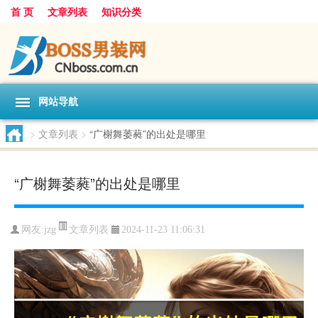
首 页
文章列表
知识分类
网站导航
>
文章列表
>
“广榭舞萎蕤”的出处是哪里
“广榭舞萎蕤”的出处是哪里
文章列表
网友:
jzg
2024-11-23 11:06:31