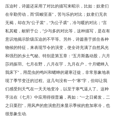
压迫时，诗篇还采用了对比的描写来昭示，比如：奴隶们
在辛勤劳动，而“田畯至喜”，苦与乐的对比；奴隶们无衣
无褐，却在为“公子裳”，“为公子裘”，冷与暖的对比；“言
私其豵，献豣于公，”少与多的对比等，这种描写，是在有
意识地揭示阶级压迫的不平等。另外，诗篇善于抓住各种
物候的特征，来表现节令的演变，使全诗充满了自然风光
和强烈的乡土气秘。特别是第五章：“五月斯螽动股，六月
莎鸡振羽。七月在野，八月在宇，九月在户，十月蟋蟀入
我床下”，用昆虫的鸣叫和蟋蟀的避寒迁徙，非常形象地表
现了季节变迁的过程。这几句没有一个“寒”字，但却让我
们感受到天气在一天天地变冷，以至于寒气逼人了。这种
手法在《七月》中应用得很普遍，再如：“一之日觱发，二
之日栗烈”，用风声的愈演愈烈来显示季候的愈加寒冷，也
很形象生动.