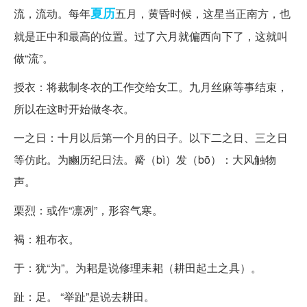
夏历
流，流动。每年
五月，黄昏时候，这星当正南方，也
就是正中和最高的位置。过了六月就偏西向下了，这就叫
做“流”。
授衣：将裁制冬衣的工作交给女工。九月丝麻等事结束，
所以在这时开始做冬衣。
一之日：十月以后第一个月的日子。以下二之日、三之日
等仿此。为豳历纪日法。觱（bì）发（bō）：大风触物
声。
栗烈：或作“凛冽”，形容气寒。
褐：粗布衣。
于：犹“为”。为耜是说修理耒耜（耕田起土之具）。
趾：足。 “举趾”是说去耕田。