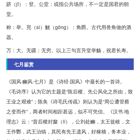
跻（jī）：登。公堂：或指公共场所，不一定是国君的朝
堂。
称：举。兕（sì）觥（gōng）：角爵。古代用兽角做的酒
器。
万：大。无疆：无穷。以上三句言升堂举觞，祝君长寿。
七月鉴赏
《国风·豳风·七月》是《诗经·国风》中最长的一首诗。
《毛诗序》认为它的主题是“陈后稷、先公风化之所由，致
王业之艰难”；陈奂《诗毛氏传疏》则认为是“周公遭管蔡
之变而作”，两者时间相距甚远，似不可凭信。《汉书·地
理志》云：“昔后稷封斄（lí），公刘处豳，太王徙岐，文
王作酆，武王治镐，其民有先王遗风，好稼穑，务本业，