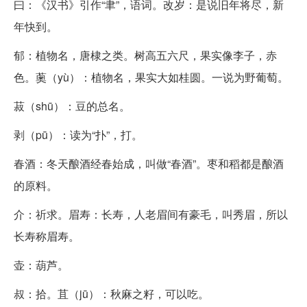
曰：《汉书》引作“聿”，语词。改岁：是说旧年将尽，新
年快到。
郁：植物名，唐棣之类。树高五六尺，果实像李子，赤
色。薁（yù）：植物名，果实大如桂圆。一说为野葡萄。
菽（shū）：豆的总名。
剥（pū）：读为“扑”，打。
春酒：冬天酿酒经春始成，叫做“春酒”。枣和稻都是酿酒
的原料。
介：祈求。眉寿：长寿，人老眉间有豪毛，叫秀眉，所以
长寿称眉寿。
壶：葫芦。
叔：拾。苴（jū）：秋麻之籽，可以吃。