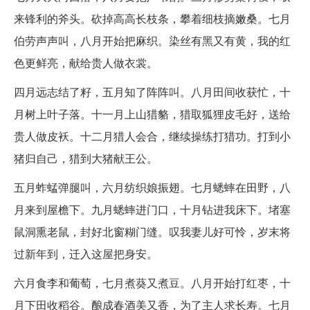
来锋利的斧头。砍掉高高长枝条，攀着细枝摘嫩桑。七月
伯劳声声叫，八月开始把麻织。染丝有黑又有黄，我的红
色更鲜亮，献给贵人做衣裳。
四月远志结了籽，五月知了阵阵叫。八月田间收获忙，十
月树上叶子落。十一月上山猎貉，猎取狐狸皮毛好，送给
贵人做皮袄。十二月猎人会合，继续操练打猎功。打到小
猪归自己，猎到大猪献王公。
五月蚱蜢弹腿叫，六月纺织娘振翅。七月蟋蟀在田野，八
月来到屋檐下。九月蟋蟀进门口，十月钻进我床下。堵塞
鼠洞熏老鼠，封好北窗糊门缝。叹我妻儿好可怜，岁末将
过新年到，迁入这屋把身安。
六月食李和葡萄，七月煮葵又煮豆。八月开始打红枣，十
月下田收稻谷。酿成春酒美又香，为了主人求长寿。七月