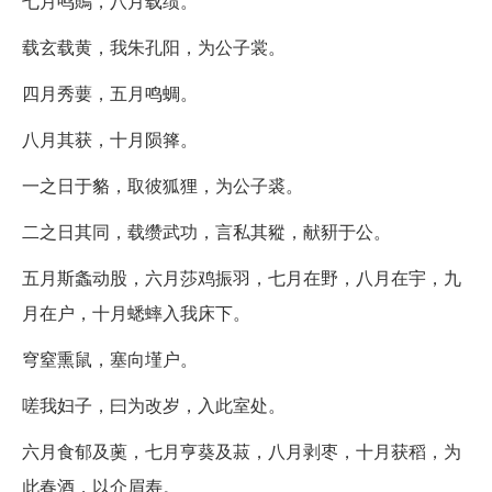
七月鸣鵙，八月载绩。
载玄载黄，我朱孔阳，为公子裳。
四月秀葽，五月鸣蜩。
八月其获，十月陨箨。
一之日于貉，取彼狐狸，为公子裘。
二之日其同，载缵武功，言私其豵，献豜于公。
五月斯螽动股，六月莎鸡振羽，七月在野，八月在宇，九
月在户，十月蟋蟀入我床下。
穹窒熏鼠，塞向墐户。
嗟我妇子，曰为改岁，入此室处。
六月食郁及薁，七月亨葵及菽，八月剥枣，十月获稻，为
此春酒，以介眉寿。