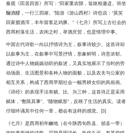
秦观《田居四首》所写：“田家重农隙，翁妪相邀迓。班坐
酾酒醪，一行三四谢。”陆游《游山西村》诗也说：“莫笑
田家腊酒浑，丰年留客足鸡豚。”《七月》所写上古社会的
西周村落生活，农闲之时，举酒庆贺，也是情理中事。
中国古代诗歌一向以抒情诗为主，叙事诗较少。这首诗却
以叙事为主，在叙事中写景抒情，形象鲜明，诗意浓郁。
通过诗中人物娓娓动听的叙述，又真实地展示了当时的劳
动场面、生活图景和各种人物的面貌，以及农夫与公家的
相互关系，构成了西周早期社会一幅男耕女织的风俗画。
《诗经》的表现手法有赋、比、兴三种，这首诗正是采用
赋体，“敷陈其事”、“随物赋形”，反映了生活的真实。读者
仔细吟诵其中任何一章，都会有这样的感觉。[3]
《七月》是西周初年豳地（在今陕西旬邑县、邠县一带）
的奴隶所做的诗歌。可能是因诗长，年代久远，有某些错