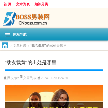
首 页
文章列表
知识分类
网站导航
>
文章列表
>
“载玄载黄”的出处是哪里
“载玄载黄”的出处是哪里
文章列表
网友:
jzz
2024-11-20 15:46:01