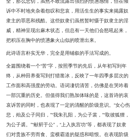
全，那么悲切，虽然不敢流露出强烈的愤懑感情，但在倾
诉中不时地夹杂着怨叹和悲哀，用活生生的事实来揭露奴
隶主的罪恶和残酷。这些奴隶们虽然暂时慑于奴隶主的淫
威，精神呈现出麻木状态，但总有一天他们会怒吼起来，
把积压在胸中的愤懑象火山似的喷泄出来。
此诗语言朴实无华，完全是用铺叙的手法写成的。
全篇围绕着一个“苦”字，按照季节的先后，从年初写到年
终，从种田养蚕写到打猎凿冰，反映了一年四季多层次的
工作面和高强度的劳动。语词凄切清苦，仿佛是在哭吟着
一部沉重的历史。但值得我们熟加体味的是，这首诗的哀
哀诉苦的同时，也表现了一定的清醒的阶级意识。“女心伤
悲，殆及公子同归，”“我朱孔阳，为公子裳，”“取彼狐狸，
为公子裘。”“献豣于公”，“上入执宫功”等，都表现了奴隶
们对贵族不劳而食、蛮横霸道的疑惑和暗恨。在表现阶级