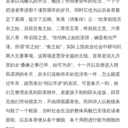
首章以鸟瞰式的手法，概括了劳动者全年的生活，一下子
把读者带进那个凄苦艰辛的岁月。同时它也为以后各章奠
定了基调，提示了总纲。朱熹《诗集传》云：“此章前段言
衣之始，后段言食之始。二章至五章，终前段之意。六章
至八章，终后段之意。”在结构上如此安排，确是相当严
谨。所谓“衣之始”、“食之始”，实际上指农业社会中耕与织
两大主要事项。这两项是贯穿全篇的主线。首章是说九月
里妇女“桑麻之事已毕，始可为衣”。十一月以后便进入朔
风凛冽的冬天，农夫们连粗布衣衫也没有一件，怎么能度
过年关，故而发出“何以卒岁”的哀叹。可是春天一到，他
们又整理农具到田里耕作。老婆孩子则到田头送饭，田官
见他们劳动很卖力，不由得面露喜色。民间诗人以粗线条
勾勒了一个框架，当时社会生活的整体风貌已呈现在读者
面前。以后各章便从各个侧面、各个局部进行较为细致的