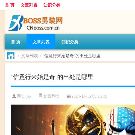
首 页
文章列表
知识分类
首 页
文章列表
知识分类
>
文章列表
>
“信意行来始是奇”的出处是哪里
“信意行来始是奇”的出处是哪里
文章列表
网友:
jzx
2024-11-15 09:15:19