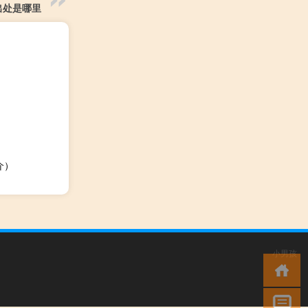
出处是哪里
介）
小男孩